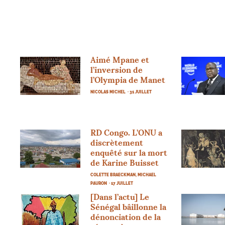
Aimé Mpane et
l’inversion de
l’Olympia de Manet
NICOLAS MICHEL
· 31 JUILLET
RD
Congo. L’
ONU
a
discrètement
enquêté sur la mort
de Karine Buisset
COLETTE BRAECKMAN, MICHAEL
PAURON
· 17 JUILLET
[Dans l’actu] Le
Sénégal bâillonne la
dénonciation de la