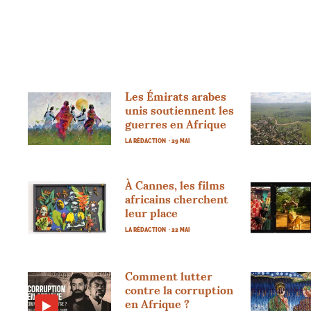
Les Émirats arabes
unis soutiennent les
guerres en Afrique
LA RÉDACTION
· 29 MAI
À Cannes, les films
africains cherchent
leur place
LA RÉDACTION
· 22 MAI
Comment lutter
contre la corruption
en Afrique
?