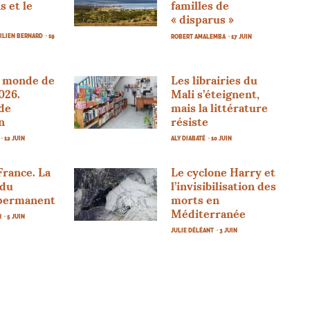
s et le
familles de
«
disparus
»
MILIEN BERNARD
· 19
ROBERT AMALEMBA
· 17 JUIN
 monde de
Les librairies du
026.
Mali s’éteignent,
 de
mais la littérature
n
résiste
· 12 JUIN
ALY DIABATÉ
· 10 JUIN
France. La
Le cyclone Harry et
 du
l’invisibilisation des
permanent
morts en
Méditerranée
R
· 5 JUIN
JULIE DÉLÉANT
· 3 JUIN