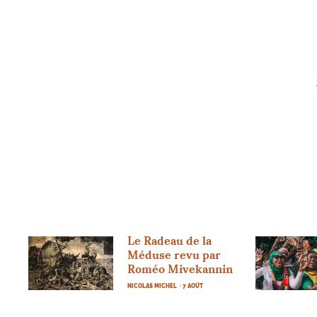
Le Radeau de la
Méduse revu par
Roméo Mivekannin
NICOLAS MICHEL
· 7 AOÛT