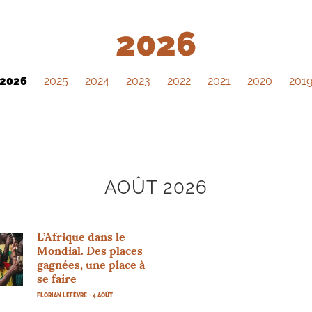
2026
2026
2025
2024
2023
2022
2021
2020
201
AOÛT 2026
L’Afrique dans le
Mondial. Des places
gagnées, une place à
se faire
FLORIAN LEFÈVRE
· 4 AOÛT