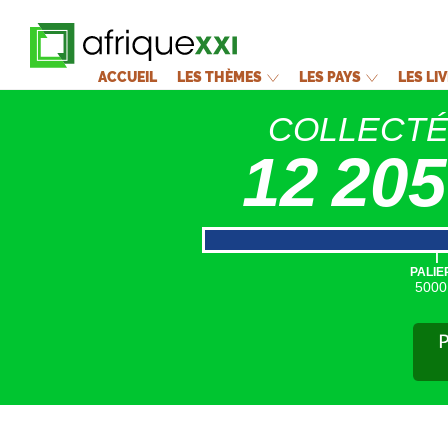
ACCUEIL
LES THÈMES
LES PAYS
LES LI
COLLECT
12 205
|
PALIE
5000