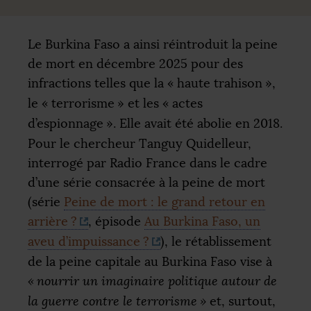
Le Burkina Faso a ainsi réintroduit la peine
de mort en décembre 2025 pour des
infractions telles que la «
haute trahison
»,
le «
terrorisme
» et les «
actes
d’espionnage
». Elle avait été abolie en 2018.
Pour le chercheur Tanguy Quidelleur,
interrogé par Radio France dans le cadre
d’une série consacrée à la peine de mort
(série
Peine de mort : le grand retour en
arrière
?
, épisode
Au Burkina Faso, un
aveu d’impuissance
?
), le rétablissement
de la peine capitale au Burkina Faso vise à
«
nourrir un imaginaire politique autour de
la guerre contre le terrorisme
»
et, surtout,