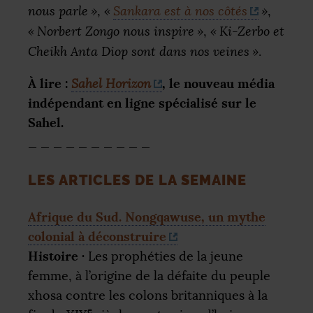
nous parle
»
,
«
Sankara est à nos côtés
»
,
«
Norbert Zongo nous inspire
»
,
«
Ki-Zerbo et
Cheikh Anta Diop sont dans nos veines
»
.
À lire :
, le nouveau média
Sahel Horizon
indépendant en ligne spécialisé sur le
Sahel.
_ _ _ _ _ _ _ _ _ _
LES
ARTICLES
DE
LA
SEMAINE
Afrique du Sud. Nongqawuse, un mythe
colonial à déconstruire
Histoire
·
Les prophéties de la jeune
femme, à l’origine de la défaite du peuple
xhosa contre les colons britanniques à la
e