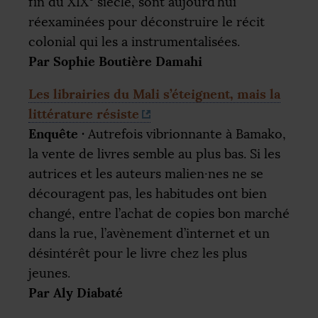
fin du
XIX
siècle, sont aujourd’hui
réexaminées pour déconstruire le récit
colonial qui les a instrumentalisées.
Par Sophie Boutière Damahi
Les librairies du Mali s’éteignent, mais la
littérature résiste
Enquête
·
Autrefois vibrionnante à Bamako,
la vente de livres semble au plus bas. Si les
autrices et les auteurs malien
·
nes ne se
découragent pas, les habitudes ont bien
changé, entre l’achat de copies bon marché
dans la rue, l’avènement d’internet et un
désintérêt pour le livre chez les plus
jeunes.
Par Aly Diabaté