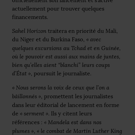
officiellement son lancement et s’active
actuellement pour trouver quelques
financements.
Sahel Horizon
traitera en priorité du Mali,
du Niger et du Burkina Faso,
«
avec
quelques excursions au Tchad et en Guinée,
où le pouvoir est aussi aux mains de juntes,
bien qu’elles aient “blanchi” leurs coups
d’État
»
, poursuit le journaliste.
«
Nous serons la voix de ceux que l’on a
bâillonnés
»
, promettent les journalistes
dans leur éditorial de lancement en forme
de
«
serment
»
. Ils y citent leurs
références :
«
Mandela est dans nos
plumes
»
,
«
le combat de Martin Luther King