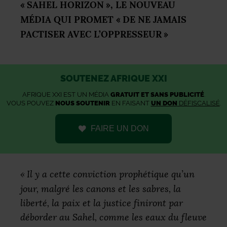
«
SAHEL
HORIZON
»,
LE
NOUVEAU
MÉ
DIA
QUI
PROMET
«
DE
NE
JAMAIS
PACTISER
AVEC
L’
OPPRESSEUR
»
SOUTENEZ AFRIQUE XXI
AFRIQUE XXI EST UN MÉDIA
GRATUIT ET SANS PUBLICITÉ
.
VOUS POUVEZ
NOUS SOUTENIR
EN FAISANT
UN DON
DÉFISCALISÉ
.
FAIRE UN DON
«
Il y a cette conviction prophétique qu’un
jour, malgré les canons et les sabres, la
liberté, la paix et la justice finiront par
déborder au Sahel, comme les eaux du fleuve