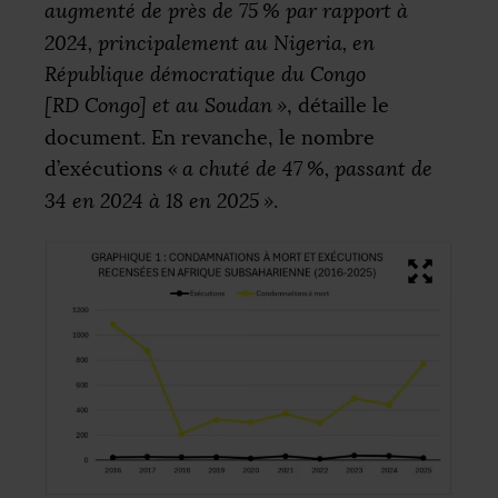
augmenté de près de 75
% par rapport à
2024, principalement au Nigeria, en
République démocratique du Congo
[
RD
Congo] et au Soudan
»
, détaille le
document. En revanche, le nombre
d’exécutions
«
a chuté de 47
%, passant de
34 en 2024 à 18 en 2025
»
.