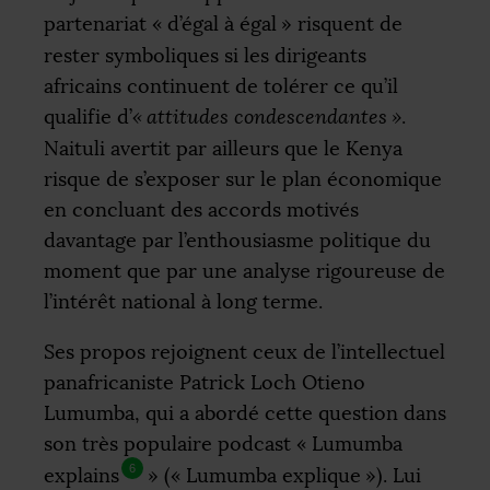
partenariat «
d’égal à égal
» risquent de
rester symboliques si les dirigeants
africains continuent de tolérer ce qu’il
qualifie d’
«
attitudes condescendantes
»
.
Naituli avertit par ailleurs que le Kenya
risque de s’exposer sur le plan économique
en concluant des accords motivés
davantage par l’enthousiasme politique du
moment que par une analyse rigoureuse de
l’intérêt national à long terme.
Ses propos rejoignent ceux de l’intellectuel
panafricaniste Patrick Loch Otieno
Lumumba, qui a abordé cette question dans
son très populaire podcast «
Lumumba
6
explains
» («
Lumumba explique
»). Lui