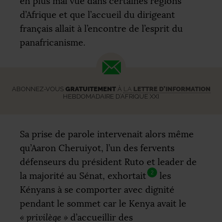
en plus mal vue dans certaines régions
d’Afrique et que l’accueil du dirigeant
français allait à l’encontre de l’esprit du
panafricanisme.
ABONNEZ-VOUS
GRATUITEMENT
À
LA
LETTRE D’INFORMATION
HEBDOMADAIRE D’AFRIQUE XXI
Sa prise de parole intervenait alors même
qu’Aaron Cheruiyot, l’un des fervents
défenseurs du président Ruto et leader de
2
la majorité au Sénat, exhortait
les
Kényans à se comporter avec dignité
pendant le sommet car le Kenya avait le
«
privilège
»
d’accueillir des