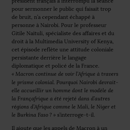
président français a interrompu la séance
pour sermonner le public qui faisait trop
de bruit, n’a cependant échappé à
personne à Nairobi. Pour le professeur
Gitile Naituli, spécialiste des affaires et du
droit à la Multimedia University of Kenya,
cet épisode reflète une attitude coloniale
persistante derrière le langage
diplomatique et policé de la France.
«
Macron continue de voir l’Afrique à travers
le prisme colonial. Pourquoi Nairobi devrait-
elle accueillir un homme dont le modèle de
la Françafrique a été rejeté dans d’autres
régions d’Afrique comme le Mali, le Niger et
le Burkina Faso
?
»
s’interroge-t-il.
Il ajoute que les appels de Macron à un