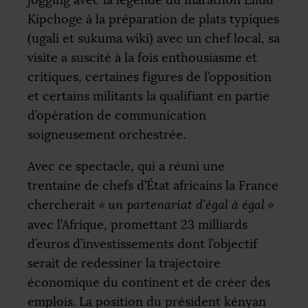
jogging avec la légende du marathon Eliud
Kipchoge à la préparation de plats typiques
(ugali et sukuma wiki) avec un chef local, sa
visite a suscité à la fois enthousiasme et
critiques, certaines figures de l’opposition
et certains militants la qualifiant en partie
d’opération de communication
soigneusement orchestrée.
Avec ce spectacle, qui a réuni une
trentaine de chefs d’État africains la France
chercherait
«
un partenariat d’égal à égal
»
avec l’Afrique, promettant 23 milliards
d’euros d’investissements dont l’objectif
serait de redessiner la trajectoire
économique du continent et de créer des
emplois. La position du président kényan