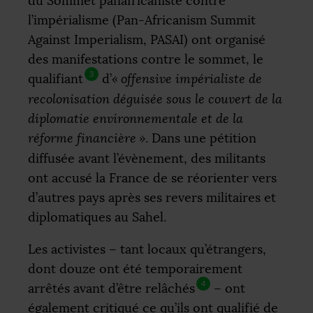
du Sommet panafricaniste contre
l’impérialisme (Pan-Africanism Summit
Against Imperialism,
PASAI
) ont organisé
des manifestations contre le sommet, le
3
qualifiant
d’
«
offensive impérialiste de
recolonisation déguisée sous le couvert de la
diplomatie environnementale et de la
réforme financière
»
. Dans une pétition
diffusée avant l’évènement, des militants
ont accusé la France de se réorienter vers
d’autres pays après ses revers militaires et
diplomatiques au Sahel.
Les activistes – tant locaux qu’étrangers,
dont douze ont été temporairement
4
arrêtés avant d’être relâchés
– ont
également critiqué ce qu’ils ont qualifié de