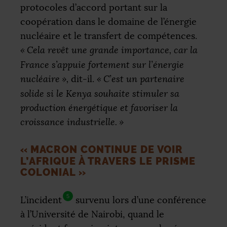
protocoles d’accord portant sur la
coopération dans le domaine de l’énergie
nucléaire et le transfert de compétences.
«
Cela revêt une grande importance, car la
France s’appuie fortement sur l’énergie
nucléaire
»,
dit-il.
«
C’est un partenaire
solide si le Kenya souhaite stimuler sa
production énergétique et favoriser la
croissance industrielle.
»
«
MACRON CONTINUE DE VOIR
L’AFRIQUE À TRAVERS LE PRISME
COLONIAL
»
5
L’incident
survenu lors d’une conférence
à l’Université de Nairobi, quand le