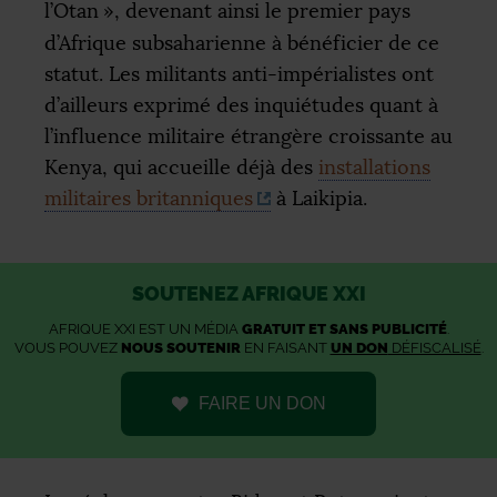
l’Otan
», devenant ainsi le premier pays
d’Afrique subsaharienne à bénéficier de ce
statut. Les militants anti-impérialistes ont
d’ailleurs exprimé des inquiétudes quant à
l’influence militaire étrangère croissante au
Kenya, qui accueille déjà des
installations
militaires britanniques
à Laikipia.
SOUTENEZ AFRIQUE XXI
AFRIQUE XXI EST UN MÉDIA
GRATUIT ET SANS PUBLICITÉ
.
VOUS POUVEZ
NOUS SOUTENIR
EN FAISANT
UN DON
DÉFISCALISÉ
.
FAIRE UN DON