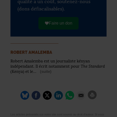
qualité a un coût, soutenez-nous
(dons défiscalisables).
Faire un don
ROBERT AMALEMBA
Robert Amalemba est un journaliste kényan
The Standard
indépendant. Il écrit notamment pour
(Kenya) et le…
(suite)
Les articles présentés sur notre site sont soumis au droit d’auteur. Si vous