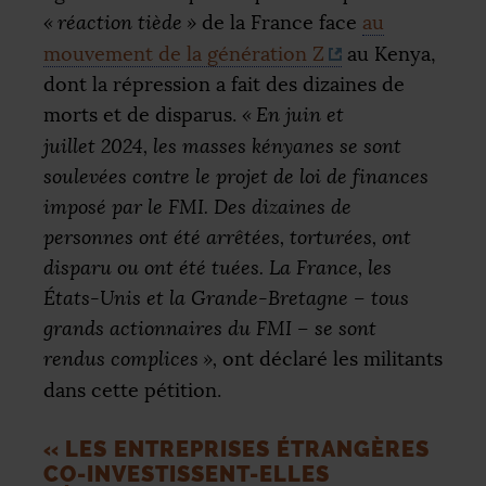
«
réaction tiède
»
de la France face
au
mouvement de la génération Z
au Kenya,
dont la répression a fait des dizaines de
morts et de disparus.
«
En juin et
juillet 2024, les masses kényanes se sont
soulevées contre le projet de loi de finances
imposé par le
FMI
. Des dizaines de
personnes ont été arrêtées, torturées, ont
disparu ou ont été tuées. La France, les
États-Unis et la Grande-Bretagne – tous
grands actionnaires du
FMI
– se sont
rendus complices
»,
ont déclaré les militants
dans cette pétition.
«
LES ENTREPRISES ÉTRANGÈRES
CO-INVESTISSENT-ELLES