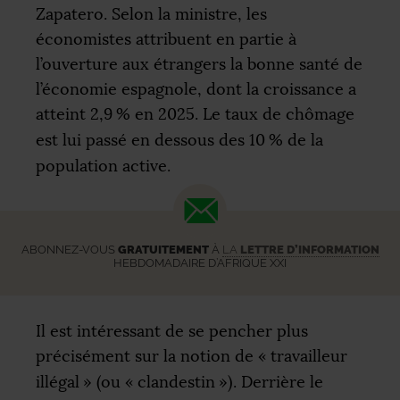
Zapatero. Selon la ministre, les
économistes attribuent en partie à
l’ouverture aux étrangers la bonne santé de
l’économie espagnole, dont la croissance a
atteint 2,9
% en 2025. Le taux de chômage
est lui passé en dessous des 10
% de la
population active.
ABONNEZ-VOUS
GRATUITEMENT
À
LA
LETTRE D’INFORMATION
HEBDOMADAIRE D’AFRIQUE XXI
Il est intéressant de se pencher plus
précisément sur la notion de «
travailleur
illégal
» (ou «
clandestin
»). Derrière le