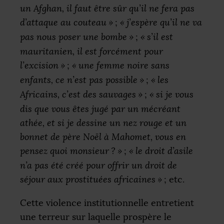
un Afghan, il faut être sûr qu’il ne fera pas
d’attaque au couteau
»
;
«
j’espère qu’il ne va
pas nous poser une bombe
»
;
«
s’il est
mauritanien, il est forcément pour
l’excision
»
;
«
une femme noire sans
enfants, ce n’est pas possible
»
;
«
les
Africains, c’est des sauvages
»
;
«
si je vous
dis que vous êtes jugé par un mécréant
athée, et si je dessine un nez rouge et un
bonnet de père Noël à Mahomet, vous en
pensez quoi monsieur
?
»
;
«
le droit d’asile
n’a pas été créé pour offrir un droit de
séjour aux prostituées africaines
»
; etc.
Cette violence institutionnelle entretient
une terreur sur laquelle prospère le