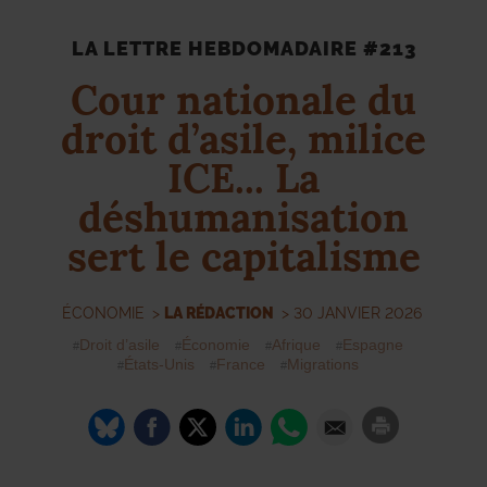
LA LETTRE HEBDOMADAIRE #213
Cour nationale du
droit d’asile, milice
ICE
... La
déshumanisation
sert le capitalisme
ÉCONOMIE
>
LA RÉDACTION
> 30 JANVIER 2026
Droit d’asile
Économie
Afrique
Espagne
États-Unis
France
Migrations