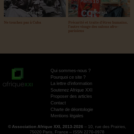
PARTI PRIS
REPORTAGE
Ne touchez pas à Cuba
Précarité et traite d’êtres humains,
l’autre visage des salons afro-
parisiens
Qui sommes-nous
?
Pourquoi ce site
?
La lettre d’information
Soutenez Afrique
XXI
Proposer des articles
Contact
Charte de déontologie
Mentions légales
© Association Afrique XXI, 2013-2026
– 10, rue des Prairies,
75020 Paris, France – ISSN 2270-0978