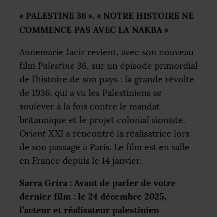
«
PALESTINE
36
». «
NOTRE
HISTOIRE
NE
COMMENCE
PAS
AVEC
LA
NAKBA
»
Annemarie Jacir revient, avec son nouveau
film
Palestine 36
, sur un épisode primordial
de l’histoire de son pays : la grande révolte
de 1936, qui a vu les Palestiniens se
soulever à la fois contre le mandat
britannique et le projet colonial sioniste.
Orient
XXI
a rencontré la réalisatrice lors
de son passage à Paris. Le film est en salle
en France depuis le 14 janvier.
Sarra Grira : Avant de parler de votre
dernier film : le 24 décembre 2025,
l’acteur et réalisateur palestinien