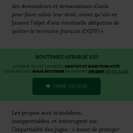
des demandeurs et demandeuses d’asile
pour faire valoir leur droit, avant qu’iels ne
fassent l’objet d’une éventuelle obligation de
quitter le territoire français (
OQTF
)
»
.
SOUTENEZ AFRIQUE XXI
AFRIQUE XXI EST UN MÉDIA
GRATUIT ET SANS PUBLICITÉ
.
VOUS POUVEZ
NOUS SOUTENIR
EN FAISANT
UN DON
DÉFISCALISÉ
.
FAIRE UN DON
Les propos sont scandaleux,
insupportables, et interrogent sur
l’impartialité des juges :
«
Avant de protéger