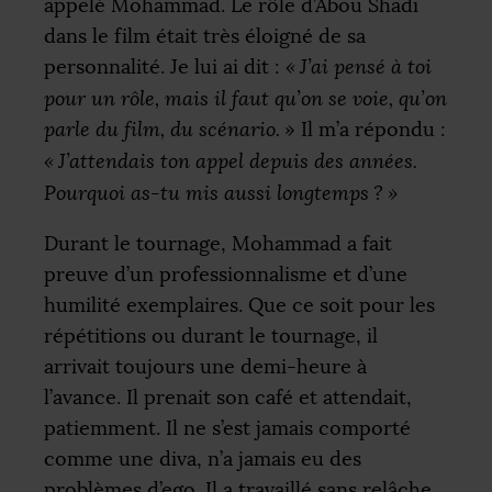
appelé Mohammad. Le rôle d’Abou Shadi
dans le film était très éloigné de sa
personnalité. Je lui ai dit :
«
J’ai pensé à toi
pour un rôle, mais il faut qu’on se voie, qu’on
parle du film, du scénario.
» Il m’a répondu :
«
J’attendais ton appel depuis des années.
Pourquoi as-tu mis aussi longtemps
?
»
Durant le tournage, Mohammad a fait
preuve d’un professionnalisme et d’une
humilité exemplaires. Que ce soit pour les
répétitions ou durant le tournage, il
arrivait toujours une demi-heure à
l’avance. Il prenait son café et attendait,
patiemment. Il ne s’est jamais comporté
comme une diva, n’a jamais eu des
problèmes d’ego. Il a travaillé sans relâche