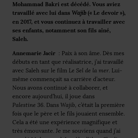
Mohammad Bakri est décédé. Vous aviez
travaillé avec lui dans
(«
Le devoir
»),
Wajib
en 2017, et vous continuez à travailler avec
ses enfants, notamment son fils aîné,
Saleh.
Annemarie Jacir
: Paix à son âme. Dès mes
débuts en tant que réalisatrice, j’ai travaillé
avec Saleh sur le film
Le Sel de la mer
. Lui-
même commençait sa carrière d’acteur.
Nous avons continué à collaborer, et
encore aujourd’hui, il joue dans
Palestine 36
. Dans
Wajib
, c’était la première
fois que le père et le fils jouaient ensemble.
Cela a été une expérience magnifique et
très émouvante. Je me souviens quand j’ai