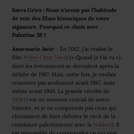
Sarra Grira : Nous n’avons pas l’habitude
de voir des films historiques de votre
signature. Pourquoi ce choix avec
?
Palestine 36
Annemarie Jacir
: En 2012, j’ai réalisé le
film
When I Saw You
(«
Quand je t’ai vu
»),
dont les événements se déroulent après la
défaite de 1967. Mais, cette fois, je voulais
remonter pas seulement avant 1967, mais
même avant 1948. La grande révolte de
1936
est un moment crucial de notre
histoire, et je ne comprends pas ceux qui
choisissent de faire débuter le récit de la
résistance palestinienne avec la
Nakba
. Il
est impossible de comprendre ce qui s’est