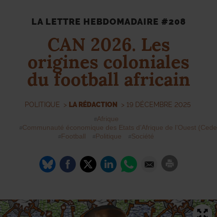
LA LETTRE HEBDOMADAIRE #208
CAN
2026. Les
origines coloniales
du football africain
POLITIQUE
>
LA RÉDACTION
> 19 DÉCEMBRE 2025
Afrique
Communauté économique des Etats d’Afrique de l’Ouest (Ced
Football
Politique
Société