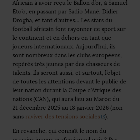
Africain à avoir reçu le Ballon d’or, à Samuel
Eto’o, en passant par Sadio Mané, Didier
Drogba, et tant d’autres… Les stars du
football africain font rayonner ce sport sur
le continent et en dehors en tant que
joueurs internationaux. Aujourd’hui, ils
sont nombreux dans les clubs européens,
repérés très jeunes par des chasseurs de
talents. Ils seront aussi, et surtout, l’objet
de toutes les attentions devant le public de
leur nation durant la Coupe d’Afrique des
nations (
CAN
), qui aura lieu au Maroc du
21 décembre 2025 au 18 janvier 2026 (non
sans
raviver des tensions sociales
).
En revanche, qui connaît le nom du
premier joueur professionnel noir
? Pas