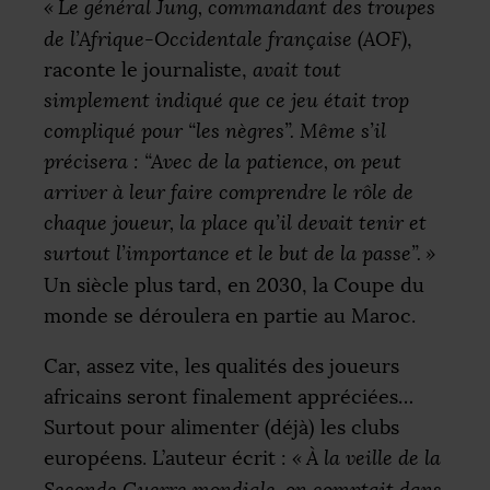
«
Le général Jung, commandant des troupes
de l’Afrique-Occidentale française (
AOF
)
,
raconte le journaliste,
avait tout
simplement indiqué que ce jeu était trop
compliqué pour “les nègres”. Même s’il
précisera : “Avec de la patience, on peut
arriver à leur faire comprendre le rôle de
chaque joueur, la place qu’il devait tenir et
surtout l’importance et le but de la passe”.
»
Un siècle plus tard, en 2030, la Coupe du
monde se déroulera en partie au Maroc.
Car, assez vite, les qualités des joueurs
africains seront finalement appréciées…
Surtout pour alimenter (déjà) les clubs
européens. L’auteur écrit :
«
À la veille de la
Seconde Guerre mondiale, on comptait dans