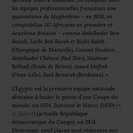
les équipes professionnelles françaises une
quarantaine de Maghrébins – en 1938, on
comptabilise 147 Africains en première et
deuxième division – comme Abdelkader Ben
Bouali, Larbi Ben Barek et Riahi Rabih
(Olympique de Marseille), Gnaoui Souilem,
Abdelkader Chibani (Red Star), Maâmar
Belhadj (Stade de Reims), Aoued Meftah
(Fives-Lille), Saïd Benarab (Bordeaux).
»
L’Égypte est la première équipe nationale
africaine à fouler le gazon d’une Coupe du
monde, en 1934. Suivront le Maroc (1970)
et
le Zaïre
(actuelle République
démocratique du Congo), en 1974.
Désormais, neuf places sont réservées aux