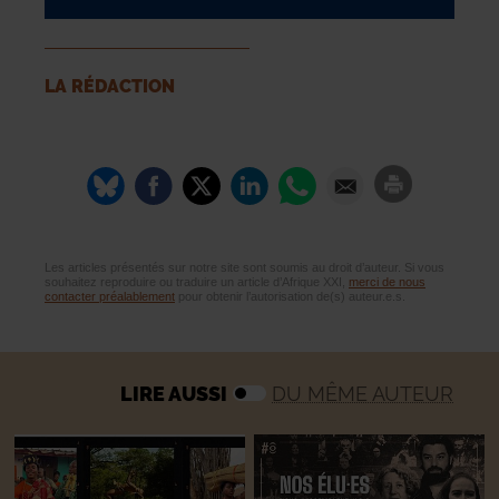
LA RÉDACTION
Les articles présentés sur notre site sont soumis au droit d’auteur. Si vous
souhaitez reproduire ou traduire un article d’Afrique XXI,
merci de nous
contacter préalablement
pour obtenir l’autorisation de(s) auteur.e.s.
LIRE AUSSI
DU MÊME AUTEUR