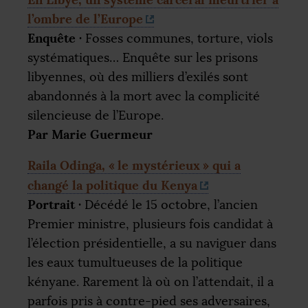
l’ombre de l’Europe
Enquête
·
Fosses communes, torture, viols
systématiques… Enquête sur les prisons
libyennes, où des milliers d’exilés sont
abandonnés à la mort avec la complicité
silencieuse de l’Europe.
Par Marie Guermeur
Raila Odinga, «
le mystérieux
» qui a
changé la politique du Kenya
Portrait
·
Décédé le 15 octobre, l’ancien
Premier ministre, plusieurs fois candidat à
l’élection présidentielle, a su naviguer dans
les eaux tumultueuses de la politique
kényane. Rarement là où on l’attendait, il a
parfois pris à contre-pied ses adversaires,