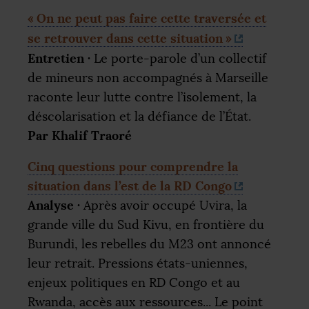
«
On ne peut pas faire cette traversée et
se retrouver dans cette situation
»
Entretien
·
Le porte-parole d’un collectif
de mineurs non accompagnés à Marseille
raconte leur lutte contre l’isolement, la
déscolarisation et la défiance de l’État.
Par Khalif Traoré
Cinq questions pour comprendre la
situation dans l’est de la
RD
Congo
Analyse
·
Après avoir occupé Uvira, la
grande ville du Sud Kivu, en frontière du
Burundi, les rebelles du M23 ont annoncé
leur retrait. Pressions états-uniennes,
enjeux politiques en
RD
Congo et au
Rwanda, accès aux ressources... Le point