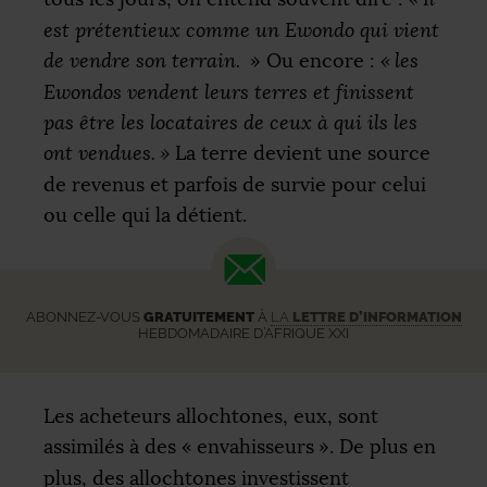
est prétentieux comme un Ewondo qui vient
de vendre son terrain.
» Ou encore :
«
les
Ewondos vendent leurs terres et finissent
pas être les locataires de ceux à qui ils les
ont vendues.
»
La terre devient une source
de revenus et parfois de survie pour celui
ou celle qui la détient.
ABONNEZ-VOUS
GRATUITEMENT
À
LA
LETTRE D’INFORMATION
HEBDOMADAIRE D’AFRIQUE XXI
Les acheteurs allochtones, eux, sont
assimilés à des «
envahisseurs
». De plus en
plus, des allochtones investissent