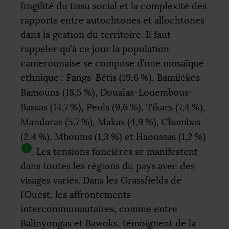
fragilité du tissu social et la complexité des
rapports entre autochtones et allochtones
dans la gestion du territoire. Il faut
rappeler qu’à ce jour la population
camerounaise se compose d’une mosaïque
ethnique : Fangs-Bétis (19,6
%), Bamilékés-
Bamouns (18,5
%), Doualas-Louembous-
Bassas (14,7
%), Peuls (9,6
%), Tikars (7,4
%),
Mandaras (5,7
%), Makas (4,9
%), Chambas
(2,4
%), Mboums (1,3
%) et Haoussas (1,2
%)
7
. Les tensions foncières se manifestent
dans toutes les régions du pays avec des
visages variés. Dans les Grassfields de
l’Ouest, les affrontements
intercommunautaires, comme entre
Balinyongas et Bawoks, témoignent de la