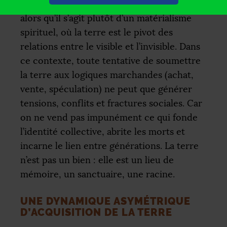
appelle à tort animisme ou fétichisme,
alors qu’il s’agit plutôt d’un matérialisme
spirituel, où la terre est le pivot des
relations entre le visible et l’invisible. Dans
ce contexte, toute tentative de soumettre
la terre aux logiques marchandes (achat,
vente, spéculation) ne peut que générer
tensions, conflits et fractures sociales. Car
on ne vend pas impunément ce qui fonde
l’identité collective, abrite les morts et
incarne le lien entre générations. La terre
n’est pas un bien : elle est un lieu de
mémoire, un sanctuaire, une racine.
UNE DYNAMIQUE ASYMÉTRIQUE
D’ACQUISITION DE LA TERRE