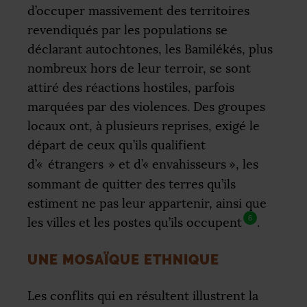
d’occuper massivement des territoires
revendiqués par les populations se
déclarant autochtones, les Bamilékés, plus
nombreux hors de leur terroir, se sont
attiré des réactions hostiles, parfois
marquées par des violences. Des groupes
locaux ont, à plusieurs reprises, exigé le
départ de ceux qu’ils qualifient
d’«
étrangers
» et d’«
envahisseurs
», les
sommant de quitter des terres qu’ils
estiment ne pas leur appartenir, ainsi que
6
les villes et les postes qu’ils occupent
.
UNE MOSAÏQUE ETHNIQUE
Les conflits qui en résultent illustrent la