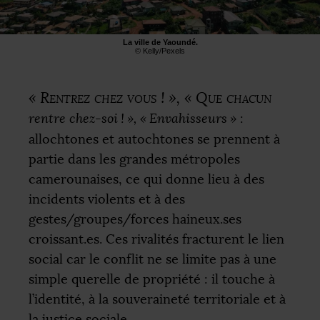
La ville de Yaoundé.
© Kelly/Pexels
«
Rentrez chez vous
!
», «
Que chacun
rentre chez-soi
!
», «
Envahisseurs
»
:
allochtones et autochtones se prennent à
partie dans les grandes métropoles
camerounaises, ce qui donne lieu à des
incidents violents et à des
gestes/groupes/forces haineux.ses
croissant.es. Ces rivalités fracturent le lien
social car le conflit ne se limite pas à une
simple querelle de propriété : il touche à
l’identité, à la souveraineté territoriale et à
la justice sociale.