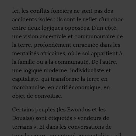
Ici, les conflits fonciers ne sont pas des
accidents isolés : ils sont le reflet d’un choc
entre deux logiques opposées. D’un côté,
une vision ancestrale et communautaire de
la terre, profondément enracinée dans les
mentalités africaines, où le sol appartient à
la famille ou à la communauté. De l’autre,
une logique moderne, individualiste et
capitaliste, qui transforme la terre en
marchandise, en actif économique, en
objet de convoitise.
Certains peuples (les Ewondos et les
Doualas) sont étiquetés «
vendeurs de
terrains
». Et dans les conversations de
tous les jours, on entend souvent dire :
«
Il