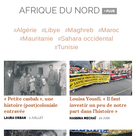
AFRIQUE DU NORD
+ PLUS
Algérie
Libye
Maghreb
Maroc
Mauritanie
Sahara occidental
Tunisie
«
Petite casbah
», une
Louisa Yousfi. «
Il faut
histoire (post)coloniale
investir un peu de notre
entravée
part dans l’histoire
»
LAURA ORBAN
· 3 JUILLET
HASSINA MECHAÏ
· 29 JUIN