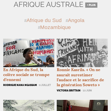
AFRIQUE AUSTRALE
+ PLUS
Afrique du Sud
Angola
Mozambique
Ronnie Kasrils. «
On ne
En Afrique du Sud, la
colère sociale se trompe
saurait surestimer
d’ennemi
l’audace et le sacrifice de
la génération Soweto
»
RODRIGUE NANA NGASSAM
· 6 JUILLET
VICTORIA BRITTAIN
· 15 JUIN