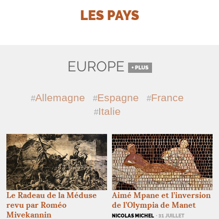
LES PAYS
EUROPE
+ PLUS
Allemagne
Espagne
France
Italie
Le Radeau de la Méduse
Aimé Mpane et l’inversion
revu par Roméo
de l’Olympia de Manet
Mivekannin
NICOLAS MICHEL
· 31 JUILLET