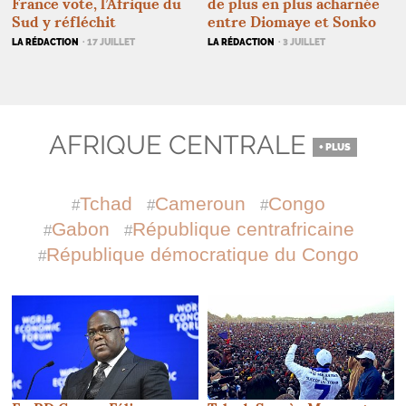
de plus en plus acharnée
France vote, l’Afrique du
entre Diomaye et Sonko
Sud y réfléchit
LA RÉDACTION
· 3 JUILLET
LA RÉDACTION
· 17 JUILLET
AFRIQUE CENTRALE
+ PLUS
Tchad
Cameroun
Congo
Gabon
République centrafricaine
République démocratique du Congo