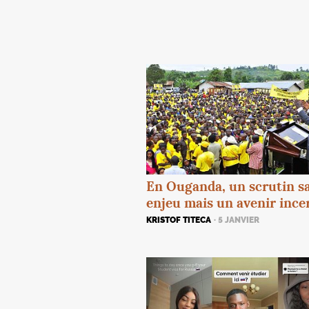
En Ouganda, un scrutin s
enjeu mais un avenir ince
KRISTOF TITECA
· 5 JANVIER