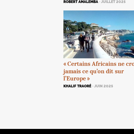
ROBERT AMALEMBA
· JUILLET 2025
«
Certains Africains ne cr
jamais ce qu’on dit sur
l’Europe
»
KHALIF TRAORÉ
· JUIN 2025