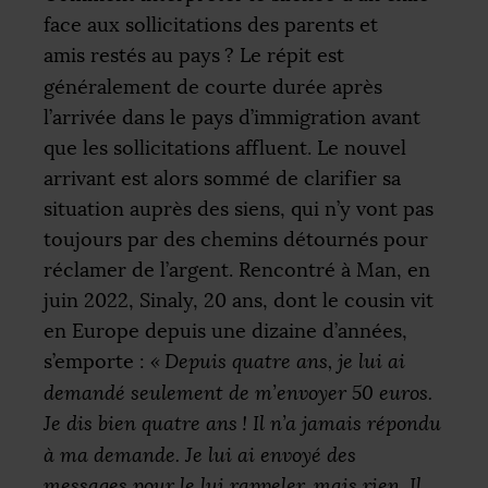
face aux sollicitations des parents et
amis restés au pays
? Le répit est
généralement de courte durée après
l’arrivée dans le pays d’immigration avant
que les sollicitations affluent. Le nouvel
arrivant est alors sommé de clarifier sa
situation auprès des siens, qui n’y vont pas
toujours par des chemins détournés pour
réclamer de l’argent. Rencontré à Man, en
juin 2022, Sinaly, 20 ans, dont le cousin vit
en Europe depuis une dizaine d’années,
s’emporte :
«
Depuis quatre ans, je lui ai
demandé seulement de m’envoyer 50 euros.
Je dis bien quatre ans
! Il n’a jamais répondu
à ma demande. Je lui ai envoyé des
messages pour le lui rappeler, mais rien. Il