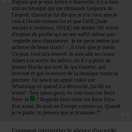
Depuis que je suis arrivé à Marseille, il y a mon
ami au Sénégal qui me demande toujours de
l’argent. Quand je lui dis que je n’ai rien, que je
vais à l’école comme lui et que l’
ASE
[Aide
sociale à l’enfance,
NDLR
] me donne 150 euros
d’argent de poche qui ne me suffit même pas –
regarde mes chaussures : je ne peux même pas
acheter de bons trucs
! –, il croit que je mens.
Un jour, tout m’a énervé. Je suis allé au cours
Julien à la sortie du métro, où il y a plein de
jeunes Blacks qui sont là, qui fument, qui
boivent et qui écoutent de la musique toute la
journée. J’ai lancé un appel vidéo sur
WhatsApp et quand il a décroché, j’ai dit en
wolof : “boy (mon gars), tu vois tous ces Baye
Faye-là
? Regarde bien tous ces Baye Faye.
3
Eux aussi, ils sont en Europe comme ça. Quand
je te parle, tu penses que je m’amuse
?”
Comment interpréter le silence d’un exilé