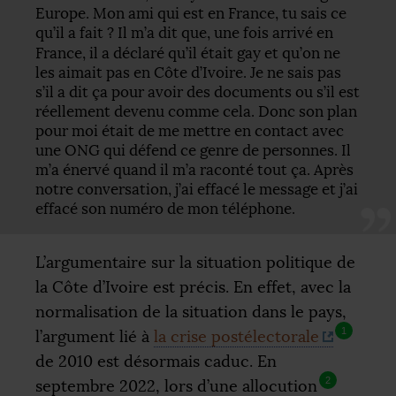
Europe. Mon ami qui est en France, tu sais ce
qu’il a fait
? Il m’a dit que, une fois arrivé en
France, il a déclaré qu’il était gay et qu’on ne
les aimait pas en Côte d’Ivoire. Je ne sais pas
s’il a dit ça pour avoir des documents ou s’il est
réellement devenu comme cela. Donc son plan
pour moi était de me mettre en contact avec
une
ONG
qui défend ce genre de personnes. Il
m’a énervé quand il m’a raconté tout ça. Après
notre conversation, j’ai effacé le message et j’ai
effacé son numéro de mon téléphone.
L’argumentaire sur la situation politique de
la Côte d’Ivoire est précis. En effet, avec la
normalisation de la situation dans le pays,
1
l’argument lié à
la crise postélectorale
de 2010 est désormais caduc. En
2
septembre 2022, lors d’une allocution