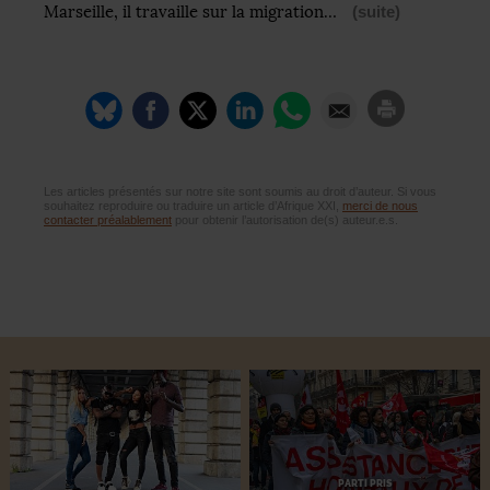
Marseille, il travaille sur la migration…
(suite)
Les articles présentés sur notre site sont soumis au droit d’auteur. Si vous
souhaitez reproduire ou traduire un article d’Afrique XXI,
merci de nous
contacter préalablement
pour obtenir l’autorisation de(s) auteur.e.s.
PARTI PRIS