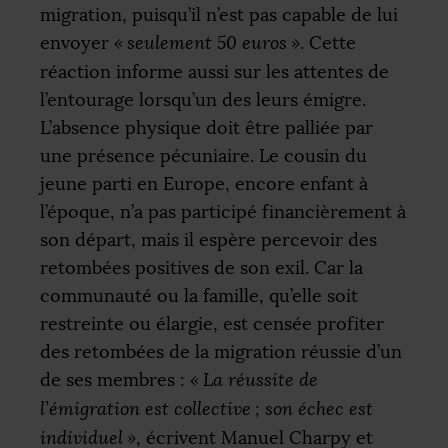
migration, puisqu’il n’est pas capable de lui
envoyer
«
seulement 50 euros
»
. Cette
réaction informe aussi sur les attentes de
l’entourage lorsqu’un des leurs émigre.
L’absence physique doit être palliée par
une présence pécuniaire. Le cousin du
jeune parti en Europe, encore enfant à
l’époque, n’a pas participé financièrement à
son départ, mais il espère percevoir des
retombées positives de son exil. Car la
communauté ou la famille, qu’elle soit
restreinte ou élargie, est censée profiter
des retombées de la migration réussie d’un
de ses membres :
«
La réussite de
l’émigration est collective
; son échec est
individuel
»
, écrivent Manuel Charpy et