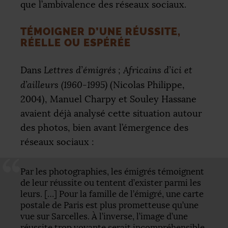
que l’ambivalence des réseaux sociaux.
TÉMOIGNER D’UNE RÉUSSITE,
RÉELLE OU ESPÉRÉE
Dans
Lettres d’émigrés
; Africains d’ici et
d’ailleurs (1960-1995)
(Nicolas Philippe,
2004), Manuel Charpy et Souley Hassane
avaient déjà analysé cette situation autour
des photos, bien avant l’émergence des
réseaux sociaux :
Par les photographies, les émigrés témoignent
de leur réussite ou tentent d’exister parmi les
leurs. […] Pour la famille de l’émigré, une carte
postale de Paris est plus prometteuse qu’une
vue sur Sarcelles. À l’inverse, l’image d’une
réussite trop voyante serait incompréhensible