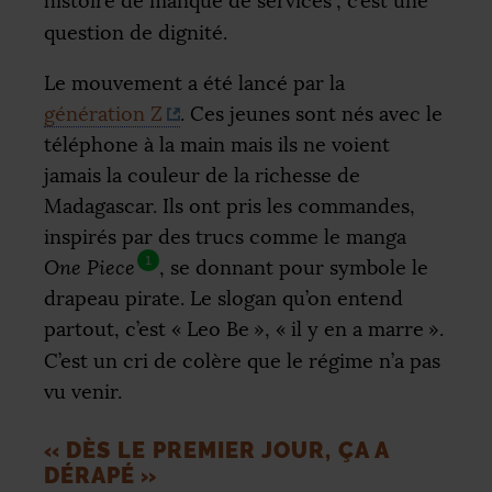
histoire de manque de services
; c’est une
question de dignité.
Le mouvement a été lancé par la
génération Z
. Ces jeunes sont nés avec le
téléphone à la main mais ils ne voient
jamais la couleur de la richesse de
Madagascar. Ils ont pris les commandes,
inspirés par des trucs comme le manga
1
One Piece
, se donnant pour symbole le
drapeau pirate. Le slogan qu’on entend
partout, c’est «
Leo Be
», «
il y en a marre
».
C’est un cri de colère que le régime n’a pas
vu venir.
«
DÈS LE PREMIER JOUR, ÇA A
DÉRAPÉ
»