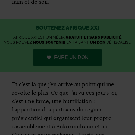
faim et de soif.
SOUTENEZ AFRIQUE XXI
AFRIQUE XXI EST UN MÉDIA
GRATUIT ET SANS PUBLICITÉ
.
VOUS POUVEZ
NOUS SOUTENIR
EN FAISANT
UN DON
DÉFISCALISÉ
.
FAIRE UN DON
Et c’est là que j’en arrive au point qui me
révolte le plus. Ce que j’ai vu ces jours-ci,
c’est une farce, une humiliation :
l’apparition des partisans du régime
présidentiel qui organisent leur propre
rassemblement à Ankorondrano et au