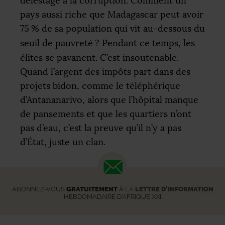
délestage à la corruption. Comment un
pays aussi riche que Madagascar peut avoir
75
% de sa population qui vit au-dessous du
seuil de pauvreté
? Pendant ce temps, les
élites se pavanent. C’est insoutenable.
Quand l’argent des impôts part dans des
projets bidon, comme le téléphérique
d’Antananarivo, alors que l’hôpital manque
de pansements et que les quartiers n’ont
pas d’eau, c’est la preuve qu’il n’y a pas
d’État, juste un clan.
ABONNEZ-VOUS
GRATUITEMENT
À
LA
LETTRE D’INFORMATION
HEBDOMADAIRE D’AFRIQUE XXI