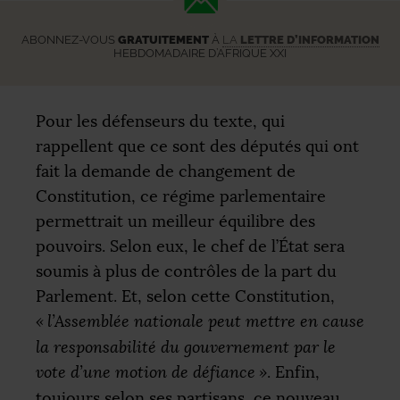
ABONNEZ-VOUS
GRATUITEMENT
À
LA
LETTRE D’INFORMATION
HEBDOMADAIRE D’AFRIQUE XXI
Pour les défenseurs du texte, qui
rappellent que ce sont des députés qui ont
fait la demande de changement de
Constitution, ce régime parlementaire
permettrait un meilleur équilibre des
pouvoirs. Selon eux, le chef de l’État sera
soumis à plus de contrôles de la part du
Parlement. Et, selon cette Constitution,
«
l’Assemblée nationale peut mettre en cause
la responsabilité du gouvernement par le
vote d’une motion de défiance
»
. Enfin,
toujours selon ses partisans, ce nouveau