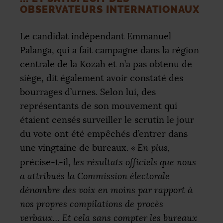
OBSERVATEURS INTERNATIONAUX
Le candidat indépendant Emmanuel
Palanga, qui a fait campagne dans la région
centrale de la Kozah et n’a pas obtenu de
siège, dit également avoir constaté des
bourrages d’urnes. Selon lui, des
représentants de son mouvement qui
étaient censés surveiller le scrutin le jour
du vote ont été empêchés d’entrer dans
une vingtaine de bureaux.
«
En plus,
précise-t-il,
les résultats officiels que nous
a attribués la Commission électorale
dénombre des voix en moins par rapport à
nos propres compilations de procès
verbaux… Et cela sans compter les bureaux