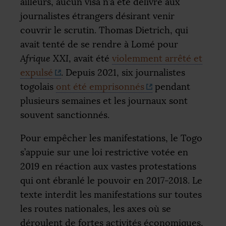
ailleurs, aucun visa n’a été délivré aux
journalistes étrangers désirant venir
couvrir le scrutin. Thomas Dietrich, qui
avait tenté de se rendre à Lomé pour
Afrique
XXI
, avait été
violemment arrêté et
expulsé
. Depuis 2021, six journalistes
togolais
ont été emprisonnés
pendant
plusieurs semaines et les journaux sont
souvent sanctionnés.
Pour empêcher les manifestations, le Togo
s’appuie sur une loi restrictive votée en
2019 en réaction aux vastes protestations
qui ont ébranlé le pouvoir en 2017-2018. Le
texte interdit les manifestations sur toutes
les routes nationales, les axes où se
déroulent de fortes activités économiques,