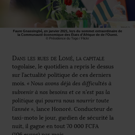
Faure Gnassingbé, en janvier 2021, lors du sommet extraordinaire de
la Communauté économique des États d’Afrique de de l’Ouest.
© Présidence du Togo / Flickr
Dans les rues de Lomé, la capitale
togolaise, le quotidien a repris le dessus
sur l’actualité politique de ces derniers
mois.
«
Nous avons déjà des difficultés à
subvenir à nos besoins et ce n’est pas la
politique qui pourra nous nourrir toute
l’année
»
, lance Honoré. Conducteur de
taxi-moto le jour, gardien de sécurité la
nuit, il gagne en tout 70 000
FCFA
(106 euros) par mois.