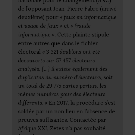
nationale pour le changement (
ANC
)
de l’opposant Jean-Pierre Fabre (arrivé
deuxième) pour
«
faux en informatique
et usage de faux
»
et
«
fraude
informatique
»
. Cette plainte stipule
entre autres que dans le fichier
électoral
«
3 321 doublons ont été
découverts sur 57 457 électeurs
analysés. [...] Il existe également des
duplicatas du numéro d’électeurs, soit
un total de 29 775 cartes portant les
mêmes numéros pour des électeurs
différents.
»
En 2017, la procédure s’est
soldée par un non lieu en l’absence de
preuves suffisantes. Contactée par
Afrique
XXI
, Zetes n’a pas souhaité