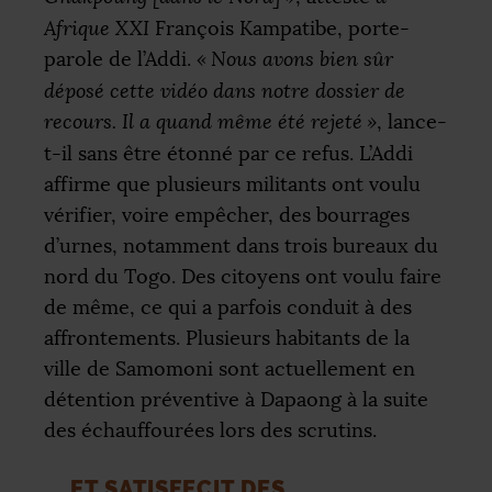
Afrique
XXI
François Kampatibe, porte-
parole de l’Addi.
«
Nous avons bien sûr
déposé cette vidéo dans notre dossier de
recours. Il a quand même été rejeté
»
, lance-
t-il sans être étonné par ce refus. L’Addi
affirme que plusieurs militants ont voulu
vérifier, voire empêcher, des bourrages
d’urnes, notamment dans trois bureaux du
nord du Togo. Des citoyens ont voulu faire
de même, ce qui a parfois conduit à des
affrontements. Plusieurs habitants de la
ville de Samomoni sont actuellement en
détention préventive à Dapaong à la suite
des échauffourées lors des scrutins.
... ET SATISFECIT DES