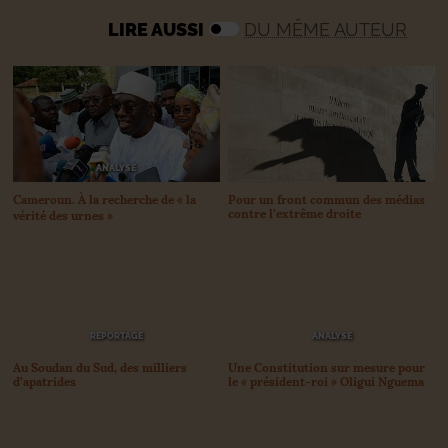
LIRE AUSSI
DU MÊME AUTEUR
ANALYSE
Pour un front commun des médias
Cameroun. À la recherche de «
la
contre l’extrême droite
vérité des urnes
»
REPORTAGE
ANALYSE
Au Soudan du Sud, des milliers
Une Constitution sur mesure pour
d’apatrides
le «
président-roi
» Oligui Nguema