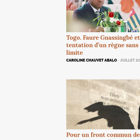
Togo. Faure Gnassingbé et
tentation d’un règne sans
limite
CAROLINE CHAUVET ABALO
· JUILLET 2
Pour un front commun de