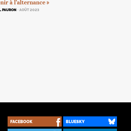
nir à l’alternance
»
L PAURON
· AOÛT 2023
FACEBOOK
BLUESKY