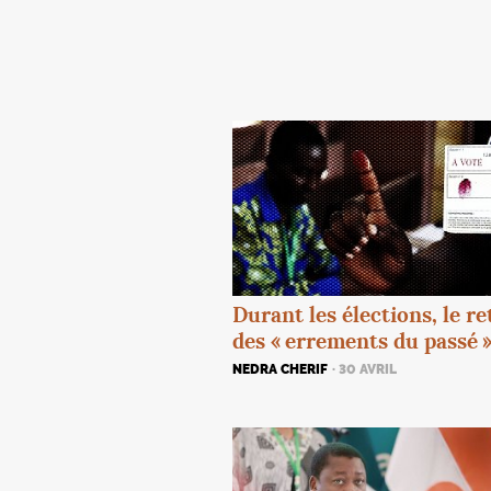
Durant les élections, le r
des «
errements du passé
NEDRA CHERIF
· 30 AVRIL