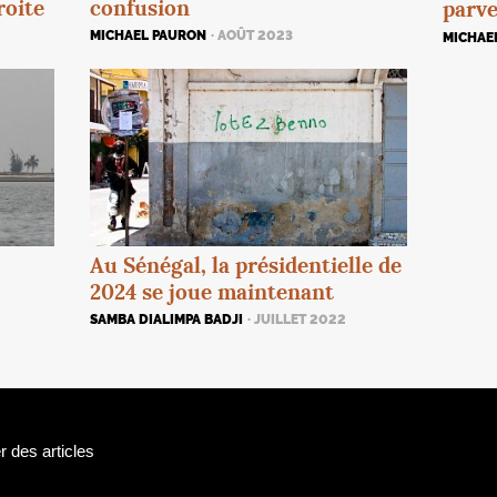
roite
confusion
parve
MICHAEL PAURON
· AOÛT 2023
MICHAE
Au Sénégal, la présidentielle de
2024 se joue maintenant
SAMBA DIALIMPA BADJI
· JUILLET 2022
 des articles