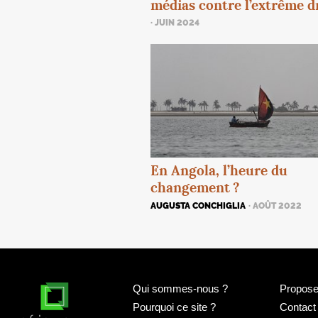
médias contre l’extrême d
· JUIN 2024
En Angola, l’heure du
changement
?
AUGUSTA CONCHIGLIA
· AOÛT 2022
Qui sommes-nous
?
Proposer
Pourquoi ce site
?
Contact