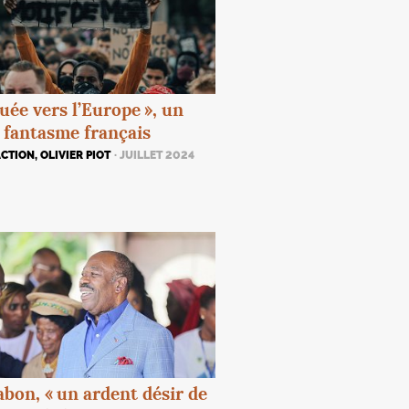
uée vers l’Europe
», un
 fantasme français
CTION, OLIVIER PIOT
· JUILLET 2024
bon, «
un ardent désir de