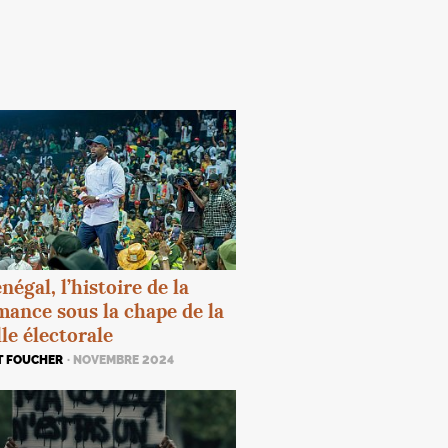
négal, l’histoire de la
ance sous la chape de la
lle électorale
T FOUCHER
· NOVEMBRE 2024