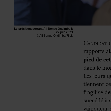
Le président sortant Ali Bongo Ondimba le
27 juin 2023.
© Ali Bongo Ondimba/Flickr
Candidat u
rapports a
pied de cet
dans le mon
Les jours q
tiennent ce
fragilisé d
succédé à 
vainqueur d