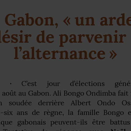
 Gabon, «
un ard
ésir de parvenir
l’alternance
»
n ·
C’est jour d’élections géné
 août au Gabon. Ali Bongo Ondimba fait 
on soudée derrière Albert Ondo Os
-six ans de règne, la famille Bongo e
ique gabonais peuvent-ils être battus