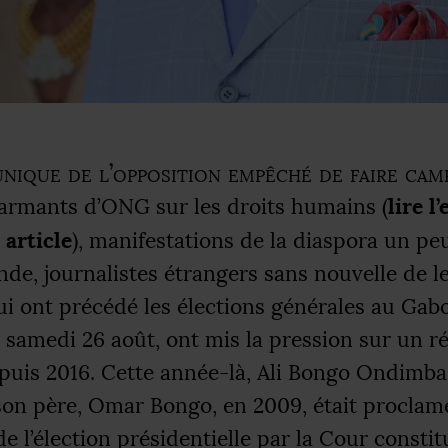
nique de l’opposition empêché de faire cam
lire l
larmants d’
ONG
sur les droits humains (
 article
), manifestations de la diaspora un pe
de, journalistes étrangers sans nouvelle de l
ui ont précédé les élections générales au Gabo
 samedi 26 août, ont mis la pression sur un 
epuis 2016. Cette année-là, Ali Bongo Ondimba,
son père, Omar Bongo, en 2009, était proclam
e l’élection présidentielle par la Cour constit