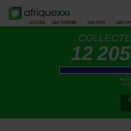
ACCUEIL
LES THÈMES
LES PAYS
LES LI
COLLECT
12 205
|
PALIE
5000