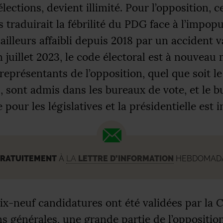
lections, devient illimité. Pour l’opposition, c
 traduirait la fébrilité du
PDG
face à l’impopul
ailleurs affaibli depuis 2018 par un accident v
n juillet 2023, le code électoral est à nouveau 
représentants de l’opposition, quel que soit 
, sont admis dans les bureaux de vote, et le b
 pour les législatives et la présidentielle est 
RATUITEMENT
À
LA
LETTRE D’INFORMATION
HEBDOMADAI
ix-neuf candidatures ont été validées par la
ns générales, une grande partie de l’oppositio