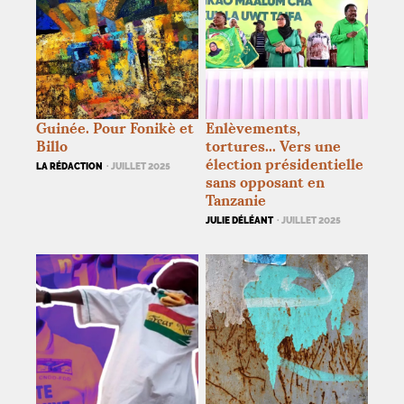
Guinée. Pour Fonikè et
Enlèvements,
Billo
tortures... Vers une
élection présidentielle
LA RÉDACTION
· JUILLET 2025
sans opposant en
Tanzanie
JULIE DÉLÉANT
· JUILLET 2025