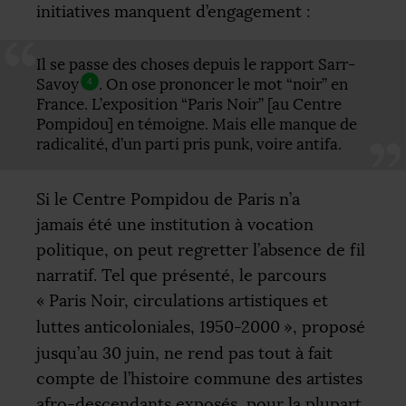
initiatives manquent d’engagement :
Il se passe des choses depuis le rapport Sarr-
Savoy
. On ose prononcer le mot “noir” en
4
France. L’exposition “Paris Noir” [au Centre
Pompidou] en témoigne. Mais elle manque de
radicalité, d’un parti pris punk, voire antifa.
Si le Centre Pompidou de Paris n’a
jamais été une institution à vocation
politique, on peut regretter l’absence de fil
narratif. Tel que présenté, le parcours
«
Paris Noir, circulations artistiques et
luttes anticoloniales, 1950-2000
», proposé
jusqu’au 30 juin, ne rend pas tout à fait
compte de l’histoire commune des artistes
afro-descendants exposés, pour la plupart