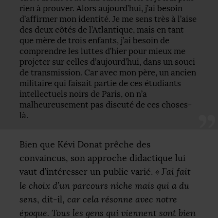
rien à prouver. Alors aujourd’hui, j’ai besoin
d’affirmer mon identité. Je me sens très à l’aise
des deux côtés de l’Atlantique, mais en tant
que mère de trois enfants, j’ai besoin de
comprendre les luttes d’hier pour mieux me
projeter sur celles d’aujourd’hui, dans un souci
de transmission. Car avec mon père, un ancien
militaire qui faisait partie de ces étudiants
intellectuels noirs de Paris, on n’a
malheureusement pas discuté de ces choses-
là.
Bien que Kévi Donat prêche des
convaincus, son approche didactique lui
vaut d’intéresser un public varié.
«
J’ai fait
le choix d’un parcours niche mais qui a du
sens
, dit-il,
car cela résonne avec notre
époque. Tous les gens qui viennent sont bien