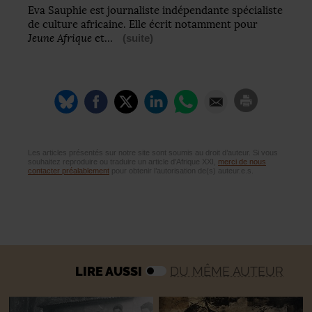
Eva Sauphie est journaliste indépendante spécialiste
de culture africaine. Elle écrit notamment pour
Jeune Afrique
et…
(suite)
Les articles présentés sur notre site sont soumis au droit d’auteur. Si vous
souhaitez reproduire ou traduire un article d’Afrique XXI,
merci de nous
contacter préalablement
pour obtenir l’autorisation de(s) auteur.e.s.
LIRE AUSSI
DU MÊME AUTEUR