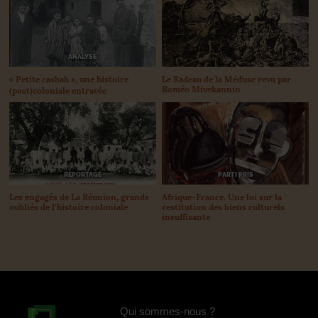
ANALYSE
«
Petite casbah
», une histoire
Le Radeau de la Méduse revu par
Roméo Mivekannin
(post)coloniale entravée
REPORTAGE
PARTI PRIS
Les engagés de La Réunion, grands
Afrique-France. Une loi sur la
oubliés de l’histoire coloniale
restitution des biens culturels
insuffisante
Qui sommes-nous
?