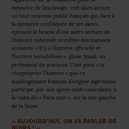
mémoire de l’esclavage, voit alors arriver
un tout nouveau public français qui, face à
la mémoire confisquée de ses aïeux,
éprouve le besoin d’une autre lecture de
l’histoire nationale occultée des manuels
scolaires.
«
Il y a l’histoire officielle et
l’histoire invisibilisée
»
, glisse Smail, un
professeur de sciences. C’est pour
«
se
réapproprier l’histoire
»
que ce
quadragénaire français d’origine algérienne
participe, par une après-midi caniculaire, à
la visite du «
Paris noir
», sur la rive gauche
de la Seine.
«
AUJOURD’HUI, ON VA PARLER DE
NOIRS
!
»