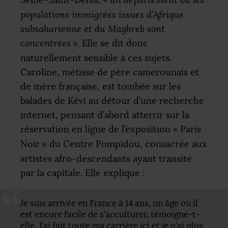
Seine-Saint-Denis,
«
un département où les
populations immigrées issues d’Afrique
subsaharienne et du Maghreb sont
concentrées
»
. Elle se dit donc
naturellement sensible à ces sujets.
Caroline, métisse de père camerounais et
de mère française, est tombée sur les
balades de Kévi au détour d’une recherche
internet, pensant d’abord atterrir sur la
réservation en ligne de l’exposition «
Paris
Noir
» du Centre Pompidou, consacrée aux
artistes afro-descendants ayant transité
par la capitale. Elle explique :
Je suis arrivée en France à 14 ans, un âge où il
est encore facile de s’acculturer, témoigne-t-
elle. J’ai fait toute ma carrière ici et je n’ai plus