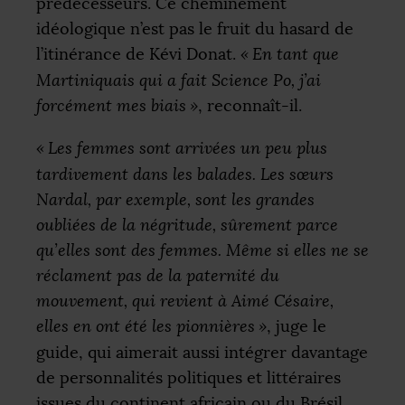
prédécesseurs. Ce cheminement
idéologique n’est pas le fruit du hasard de
l’itinérance de Kévi Donat.
«
En tant que
Martiniquais qui a fait Science Po, j’ai
forcément mes biais
»
, reconnaît-il.
«
Les femmes sont arrivées un peu plus
tardivement dans les balades. Les sœurs
Nardal, par exemple, sont les grandes
oubliées de la négritude, sûrement parce
qu’elles sont des femmes. Même si elles ne se
réclament pas de la paternité du
mouvement, qui revient à Aimé Césaire,
elles en ont été les pionnières
»
, juge le
guide, qui aimerait aussi intégrer davantage
de personnalités politiques et littéraires
issues du continent africain ou du Brésil.