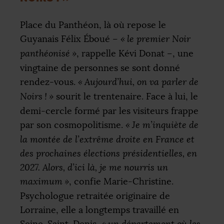
Place du Panthéon, là où repose le
Guyanais Félix Éboué –
«
le premier Noir
panthéonisé
»
, rappelle Kévi Donat –, une
vingtaine de personnes se sont donné
rendez-vous.
«
Aujourd’hui, on va parler de
Noirs
!
»
sourit le trentenaire. Face à lui, le
demi-cercle formé par les visiteurs frappe
par son cosmopolitisme.
«
Je m’inquiète de
la montée de l’extrême droite en France et
des prochaines élections présidentielles, en
2027. Alors, d’ici là, je me nourris un
maximum
»
, confie Marie-Christine.
Psychologue retraitée originaire de
Lorraine, elle a longtemps travaillé en