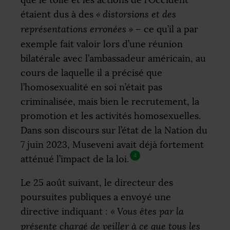
que le tollé et les actions de l’Occident
étaient dus à des
«
distorsions et des
représentations erronées
»
– ce qu’il a par
exemple fait valoir lors d’une réunion
bilatérale avec l’ambassadeur américain, au
cours de laquelle il a précisé que
l’homosexualité en soi n’était pas
criminalisée, mais bien le recrutement, la
promotion et les activités homosexuelles.
Dans son discours sur l’état de la Nation du
7 juin 2023, Museveni avait déjà fortement
4
atténué l’impact de la loi.
Le 25 août suivant, le directeur des
poursuites publiques a envoyé une
directive indiquant :
«
Vous êtes par la
présente chargé de veiller à ce que tous les