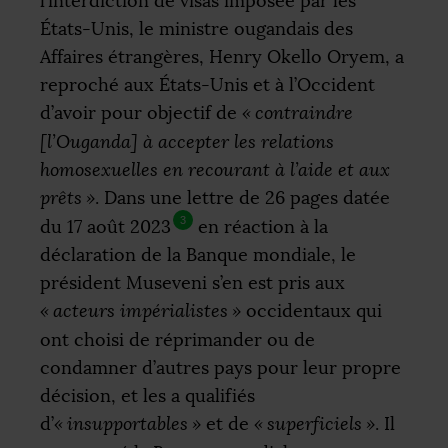
l’interdiction de visas imposée par les
États-Unis, le ministre ougandais des
Affaires étrangères, Henry Okello Oryem, a
reproché aux États-Unis et à l’Occident
d’avoir pour objectif de
«
contraindre
[l’Ouganda] à accepter les relations
homosexuelles en recourant à l’aide et aux
prêts
»
. Dans une lettre de 26 pages datée
3
du 17 août 2023
en réaction à la
déclaration de la Banque mondiale, le
président Museveni s’en est pris aux
«
acteurs impérialistes
»
occidentaux qui
ont choisi de réprimander ou de
condamner d’autres pays pour leur propre
décision, et les a qualifiés
d’
«
insupportables
»
et de
«
superficiels
»
. Il