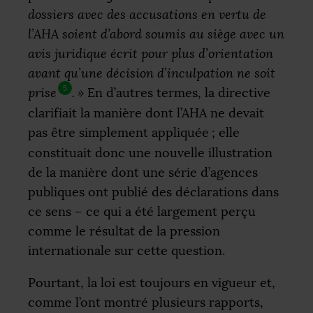
dossiers avec des accusations en vertu de
l’
AHA
soient d’abord soumis au siège avec un
avis juridique écrit pour plus d’orientation
avant qu’une décision d’inculpation ne soit
5
prise
.
»
En d’autres termes, la directive
clarifiait la manière dont l’
AHA
ne devait
pas être simplement appliquée
; elle
constituait donc une nouvelle illustration
de la manière dont une série d’agences
publiques ont publié des déclarations dans
ce sens – ce qui a été largement perçu
comme le résultat de la pression
internationale sur cette question.
Pourtant, la loi est toujours en vigueur et,
comme l’ont montré plusieurs rapports,