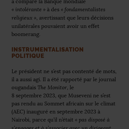
a comparé la Banque mondiale
«
intolérante
»
à des
«
fondamentalistes
religieux
»
, avertissant que leurs décisions
unilatérales pouvaient avoir un effet
boomerang.
INSTRUMENTALISATION
POLITIQUE
Le président ne s’est pas contenté de mots,
il a aussi agi. Il a été rapporté par le journal
ougandais
The Monitor
, le
8 septembre 2023, que Museveni ne s’est
pas rendu au Sommet africain sur le climat
(
AEC
) inauguré en septembre 2023 à
Nairobi, parce qu’il n’était
«
pas disposé à
s’engager et à s’associer avec un dirigeant