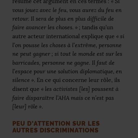
résume cet argument en ces termes :
«
Si
vous jouez avec le feu, vous aurez du feu en
retour. Il sera de plus en plus difficile de
faire avancer les choses.
»
; tandis qu’un
autre acteur international explique que
«
si
l’on pousse les choses à l’extrême, personne
ne peut gagner
; si tout le monde est sur les
barricades, personne ne gagne. Il faut de
l’espace pour une solution diplomatique, en
silence
»
. En ce qui concerne leur rôle, ils
disent que
«
les activistes [les] poussent à
faire disparaître l’
AHA
mais ce n’est pas
[leur] rôle
»
.
PEU D’ATTENTION SUR LES
AUTRES DISCRIMINATIONS