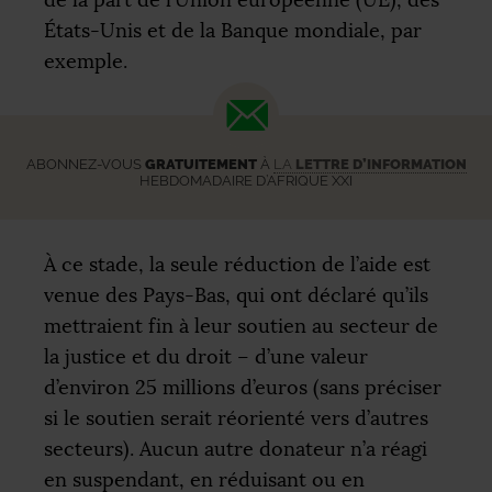
États-Unis et de la Banque mondiale, par
exemple.
ABONNEZ-VOUS
GRATUITEMENT
À
LA
LETTRE D’INFORMATION
HEBDOMADAIRE D’AFRIQUE XXI
À ce stade, la seule réduction de l’aide est
venue des Pays-Bas, qui ont déclaré qu’ils
mettraient fin à leur soutien au secteur de
la justice et du droit – d’une valeur
d’environ 25 millions d’euros (sans préciser
si le soutien serait réorienté vers d’autres
secteurs). Aucun autre donateur n’a réagi
en suspendant, en réduisant ou en