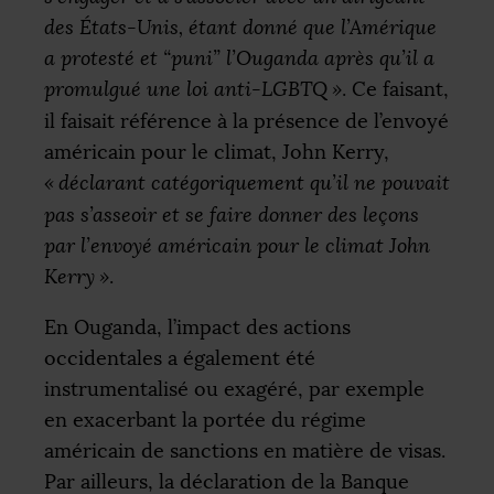
des États-Unis, étant donné que l’Amérique
a protesté et “puni” l’Ouganda après qu’il a
promulgué une loi anti-
LGBTQ
»
. Ce faisant,
il faisait référence à la présence de l’envoyé
américain pour le climat, John Kerry,
«
déclarant catégoriquement qu’il ne pouvait
pas s’asseoir et se faire donner des leçons
par l’envoyé américain pour le climat John
Kerry
»
.
En Ouganda, l’impact des actions
occidentales a également été
instrumentalisé ou exagéré, par exemple
en exacerbant la portée du régime
américain de sanctions en matière de visas.
Par ailleurs, la déclaration de la Banque