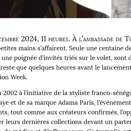
cembre 2024, 11 heures. À l’ambassade de T
petites mains s’affairent. Seule une centaine d
 une poignée d’invités triés sur le volet, sont 
e reste que quelques heures avant le lancement
ion Week.
2002 à l’initiative de la styliste franco-sénég
ye et de sa marque Adama Paris, l’événement
nts, tout comme aux créateurs confirmés, l’o
r leurs dernières collections devant un parte