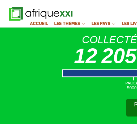
ACCUEIL
LES THÈMES
LES PAYS
LES LI
COLLECT
12 205
|
PALIE
5000