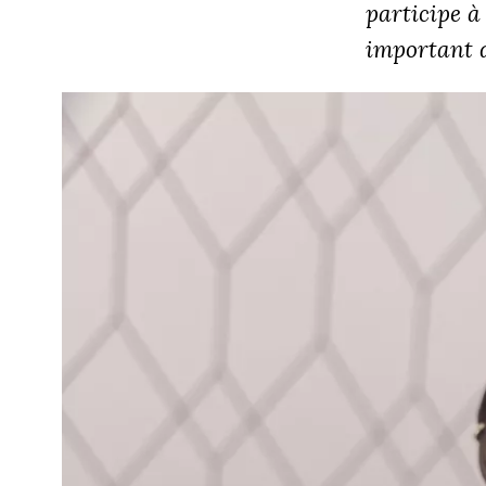
participe à
important d