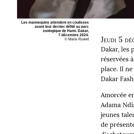
Les mannequins attendent en coulisses
avant leur dernier défilé au parc
zoologique de Hann. Dakar,
7 décembre 2024.
Jeudi 5 dé
© Marie Ruwet
Dakar, les 
réservées à
place. Il n
Dakar Fash
Amorcée en 
Adama Ndia
jeunes tale
de présente