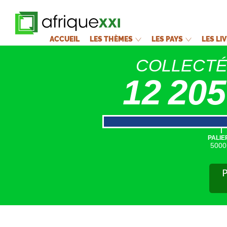
ACCUEIL
LES THÈMES
LES PAYS
LES LI
COLLECT
12 205
|
PALIE
5000