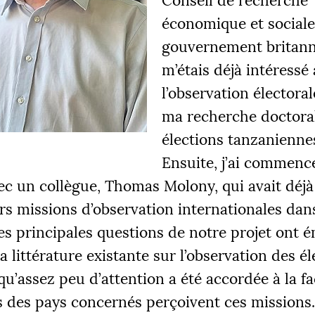
Conseil de recherche
économique et social
gouvernement britann
m’étais déjà intéressé 
l’observation électoral
ma recherche doctoral
élections tanzanienne
Ensuite, j’ai commenc
ec un collègue, Thomas Molony, qui avait déjà 
rs missions d’observation internationales dan
Les principales questions de notre projet ont 
la littérature existante sur l’observation des é
qu’assez peu d’attention a été accordée à la f
s des pays concernés perçoivent ces missions.