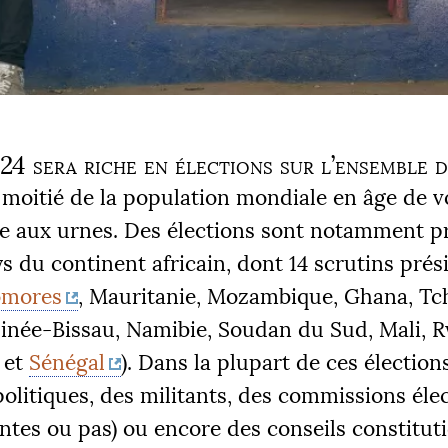
24 sera riche en élections sur l’ensemble d
 moitié de la population mondiale en âge de v
ée aux urnes. Des élections sont notamment p
s du continent africain, dont 14 scrutins prés
mores
, Mauritanie, Mozambique, Ghana, Tc
uinée-Bissau, Namibie, Soudan du Sud, Mali, 
 et
Sénégal
). Dans la plupart de ces élection
politiques, des militants, des commissions éle
tes ou pas) ou encore des conseils constitut