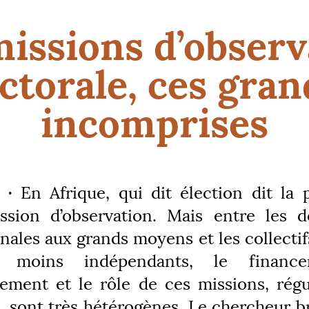
missions d’observ
ctorale, ces gra
incomprises
 ·
En Afrique, qui dit élection dit la 
sion d’observation. Mais entre les d
onales aux grands moyens et les collectif
 moins indépendants, le finance
ement et le rôle de ces missions, rég
s, sont très hétérogènes. Le chercheur b