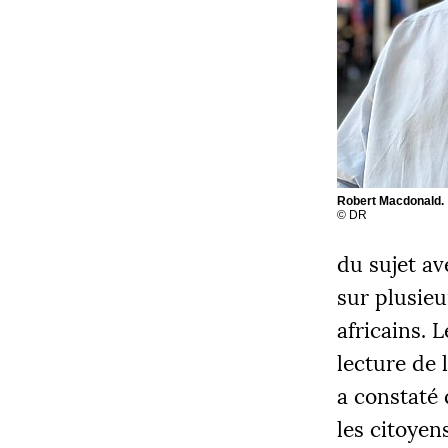
Robert Macdonald.
©
DR
du sujet av
sur plusieu
africains. 
lecture de 
a constaté 
les citoyen