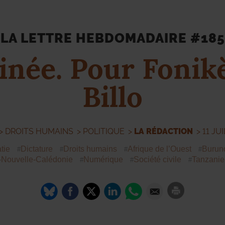
LA LETTRE HEBDOMADAIRE #185
inée. Pour Fonikè
Billo
>
DROITS HUMAINS
>
POLITIQUE
>
LA RÉDACTION
> 11 JU
tie
Dictature
Droits humains
Afrique de l’Ouest
Burun
Nouvelle-Calédonie
Numérique
Société civile
Tanzanie