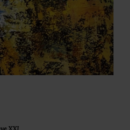
,
que
XXI