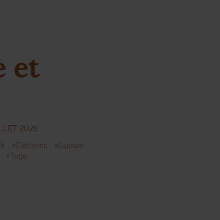
 et
ILLET 2025
di
Elections
Guinée
Togo