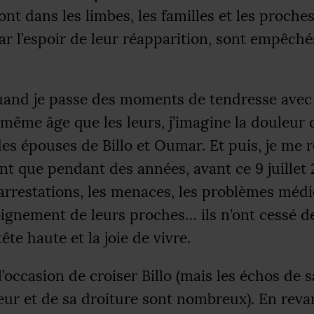
sont dans les limbes, les familles et les proche
ar l’espoir de leur réapparition, sont empêché
uand je passe des moments de tendresse ave
même âge que les leurs, j’imagine la douleur 
es épouses de Billo et Oumar. Et puis, je me r
t que pendant des années, avant ce 9 juillet 
arrestations, les menaces, les problèmes méd
loignement de leurs proches… ils n’ont cessé de
ête haute et la joie de vivre.
l’occasion de croiser Billo (mais les échos de s
ur et de sa droiture sont nombreux). En reva