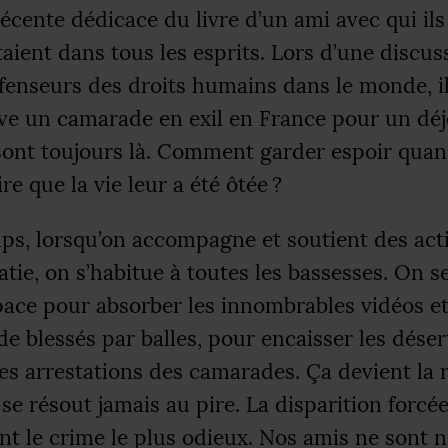
récente dédicace du livre d’un ami avec qui ils
étaient dans tous les esprits. Lors d’une discus
fenseurs des droits humains dans le monde, il
uve un camarade en exil en France pour un dé
 sont toujours là. Comment garder espoir quan
re que la vie leur a été ôtée
?
ps, lorsqu’on accompagne et soutient des acti
ie, on s’habitue à toutes les bassesses. On s
pace pour absorber les innombrables vidéos e
de blessés par balles, pour encaisser les désert
les arrestations des camarades. Ça devient la 
se résout jamais au pire. La disparition forcé
t le crime le plus odieux. Nos amis ne sont n