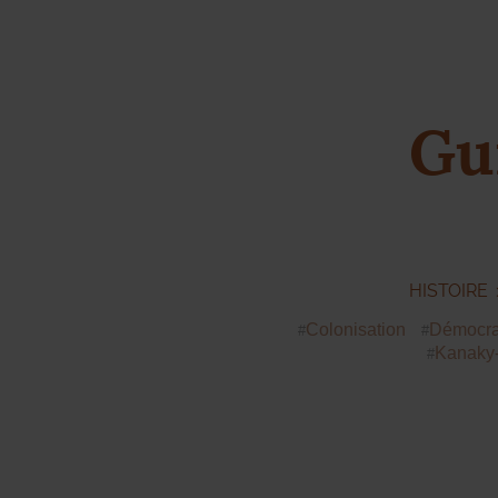
Gu
HISTOIRE
Colonisation
Démocra
Kanaky-