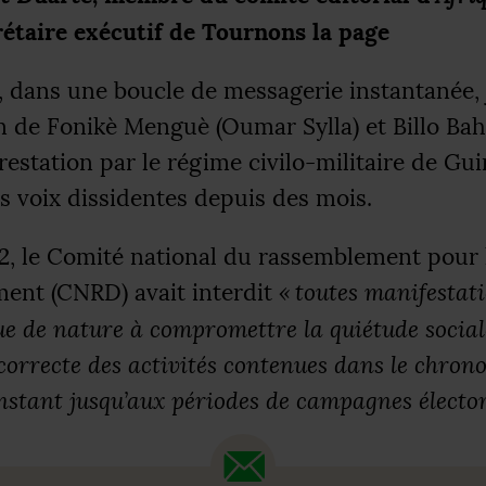
rétaire exécutif de Tournons la page
n, dans une boucle de messagerie instantanée, 
on de Fonikè Menguè (Oumar Sylla) et Billo Ba
restation par le régime civilo-militaire de Gui
es voix dissidentes depuis des mois.
2, le Comité national du rassemblement pour 
ent (
CNRD
) avait interdit
«
toutes manifestati
ue de nature à compromettre la quiétude social
 correcte des activités contenues dans le chro
instant jusqu’aux périodes de campagnes électo