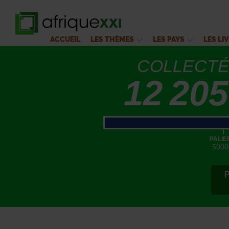
ACCUEIL
LES THÈMES
LES PAYS
LES LI
COLLECT
12 205
|
PALIE
5000