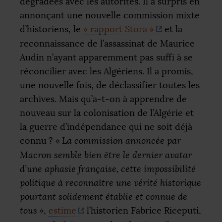
dégradées avec les autorités. Il a surpris en
annonçant une nouvelle commission mixte
d’historiens, le
«
rapport Stora
»
et la
reconnaissance de l’assassinat de Maurice
Audin n’ayant apparemment pas suffi à se
réconcilier avec les Algériens. Il a promis,
une nouvelle fois, de déclassifier toutes les
archives. Mais qu’a-t-on à apprendre de
nouveau sur la colonisation de l’Algérie et
la guerre d’indépendance qui ne soit déjà
connu
?
«
La commission annoncée par
Macron semble bien être le dernier avatar
d’une aphasie française, cette impossibilité
politique à reconnaître une vérité historique
pourtant solidement établie et connue de
tous
»
,
estime
l’historien Fabrice Riceputi,