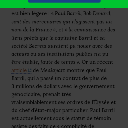
La réponse de Vincent Duclert, à ce sujet,
est bien légère :
«
Paul Barril, Bob Denard,
sont des mercenaires qui n’agissent pas au
nom de la France
»
, et
«
la connaissance des
liens précis que le capitaine Barril et sa
société Secrets auraient pu nouer avec des
acteurs ou des institutions publics n’a pu
être établie, faute de temps
».
Or un récent
article
de
Mediapart
montre que Paul
Barril, qui a passé un contrat de plus de
3 millions de dollars avec le gouvernement
génocidaire, prenait très
vraisemblablement ses ordres de l’Élysée et
du chef d’état-major particulier. Paul Barril
est actuellement sous le statut de témoin
assisté des faits de «
complicité de