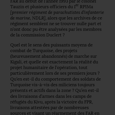
FAR
au début de l’année 1993 par le colonel
er
Tauzin et plusieurs officiers du 1
RPIMa
[premier régiment de parachutistes d’infanterie
de marine,
NDLR
]
, alors que les archives de ce
régiment semblent ne se trouver nulle part et
n’ont donc pu être analysées par les membres
de la commission Duclert
?
Quel est le sens des puissants moyens de
combat de Turquoise, des projets
(heureusement abandonnés) de marche sur
Kigali, et quelle est exactement la réalité du
projet humanitaire de l’opération, tout
particulièrement lors de ses premiers jours
?
Qu’en est-il du comportement des soldats de
Turquoise vis-à-vis des miliciens toujours
présents et actifs dans la zone
? Qu’en est-il
des livraisons d’armes dans les camps de
réfugiés du Kivu, après la victoire du
FPR
,
livraisons attestées par de nombreuses
sources et visant un réarmement des
FAR
en