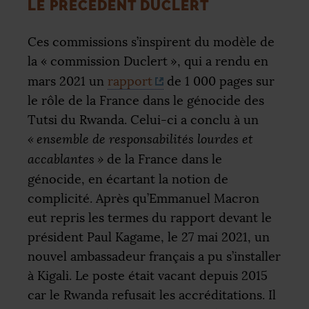
LE PRÉCÉDENT DUCLERT
Ces commissions s’inspirent du modèle de
la «
commission Duclert
», qui a rendu en
mars 2021 un
rapport
de 1 000 pages sur
le rôle de la France dans le génocide des
Tutsi du Rwanda. Celui-ci a conclu à un
«
ensemble de responsabilités lourdes et
accablantes
»
de la France dans le
génocide, en écartant la notion de
complicité. Après qu’Emmanuel Macron
eut repris les termes du rapport devant le
président Paul Kagame, le 27 mai 2021, un
nouvel ambassadeur français a pu s’installer
à Kigali. Le poste était vacant depuis 2015
car le Rwanda refusait les accréditations. Il