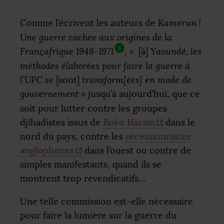
Comme l’écrivent les auteurs de
Kamerun
!
Une guerre cachée aux origines de la
6
Françafrique 1948-1971
,
«
[à]
Yaoundé, les
méthodes élaborées pour faire la guerre à
l’
UPC
se
[sont]
transform[ées] en mode de
gouvernement
»
jusqu’à aujourd’hui, que ce
soit pour lutter contre les groupes
djihadistes issus de
Boko Haram
dans le
nord du pays, contre les
sécessionnistes
anglophones
dans l’ouest ou contre de
simples manifestants, quand ils se
montrent trop revendicatifs…
Une telle commission est-elle nécessaire
pour faire la lumière sur la guerre du