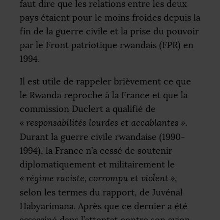
faut dire que les relations entre les deux
pays étaient pour le moins froides depuis la
fin de la guerre civile et la prise du pouvoir
par le Front patriotique rwandais (
FPR
) en
1994.
Il est utile de rappeler brièvement ce que
le Rwanda reproche à la France et que la
commission Duclert a qualifié de
«
responsabilités lourdes et accablantes
»
.
Durant la guerre civile rwandaise (1990-
1994), la France n’a cessé de soutenir
diplomatiquement et militairement le
«
régime raciste, corrompu et violent
»
,
selon les termes du rapport, de Juvénal
Habyarimana. Après que ce dernier a été
assassiné dans l’attentat contre son avion,