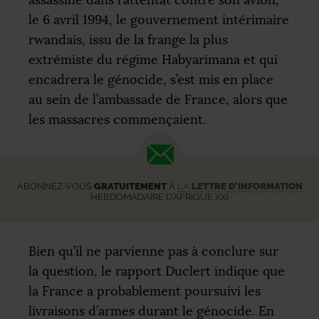
le 6 avril 1994, le gouvernement intérimaire
rwandais, issu de la frange la plus
extrémiste du régime Habyarimana et qui
encadrera le génocide, s’est mis en place
au sein de l’ambassade de France, alors que
les massacres commençaient.
ABONNEZ-VOUS
GRATUITEMENT
À
LA
LETTRE D’INFORMATION
HEBDOMADAIRE D’AFRIQUE XXI
Bien qu’il ne parvienne pas à conclure sur
la question, le rapport Duclert indique que
la France a probablement poursuivi les
livraisons d’armes durant le génocide. En