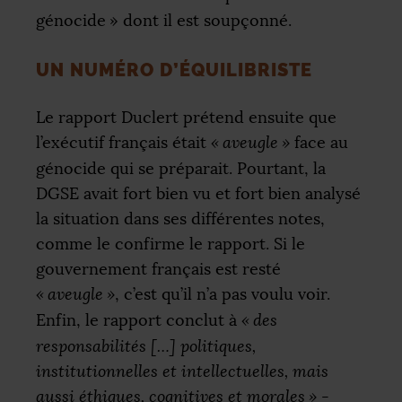
génocide
» dont il est soupçonné.
UN NUMÉRO D’ÉQUILIBRISTE
Le rapport Duclert prétend ensuite que
l’exécutif français était
«
aveugle
»
face au
génocide qui se préparait. Pourtant, la
DGSE
avait fort bien vu et fort bien analysé
la situation dans ses différentes notes,
comme le confirme le rapport. Si le
gouvernement français est resté
«
aveugle
»
, c’est qu’il n’a pas voulu voir.
Enfin, le rapport conclut à
«
des
responsabilités […] politiques,
institutionnelles et intellectuelles, mais
aussi éthiques, cognitives et morales
»
-