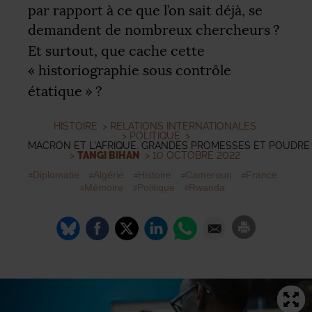
par rapport à ce que l’on sait déjà, se
demandent de nombreux chercheurs
?
Et surtout, que cache cette
«
historiographie sous contrôle
étatique
»
?
HISTOIRE
>
RELATIONS INTERNATIONALES
>
POLITIQUE
>
MACRON ET L’AFRIQUE. GRANDES PROMESSES ET POUDRE 
>
TANGI BIHAN
> 10 OCTOBRE 2022
Diplomatie
Algérie
Histoire
Cameroun
France
Mémoire
Politique
Rwanda