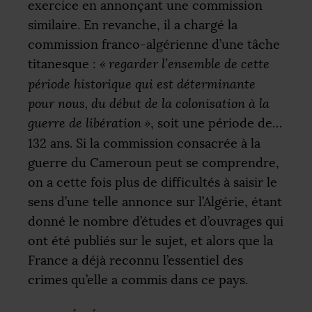
exercice en annonçant une commission
similaire. En revanche, il a chargé la
commission franco-algérienne d’une tâche
titanesque :
«
regarder l’ensemble de cette
période historique qui est déterminante
pour nous, du début de la colonisation à la
guerre de libération
»
, soit une période de…
132 ans. Si la commission consacrée à la
guerre du Cameroun peut se comprendre,
on a cette fois plus de difficultés à saisir le
sens d’une telle annonce sur l’Algérie, étant
donné le nombre d’études et d’ouvrages qui
ont été publiés sur le sujet, et alors que la
France a déjà reconnu l’essentiel des
crimes qu’elle a commis dans ce pays.