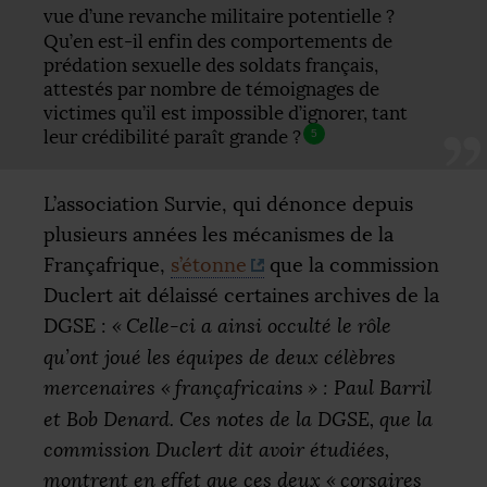
vue d’une revanche militaire potentielle
?
Qu’en est-il enfin des comportements de
prédation sexuelle des soldats français,
attestés par nombre de témoignages de
victimes qu’il est impossible d’ignorer, tant
leur crédibilité paraît grande
?
5
L’association Survie, qui dénonce depuis
plusieurs années les mécanismes de la
Françafrique,
s’étonne
que la commission
Duclert ait délaissé certaines archives de la
DGSE
:
«
Celle-ci a ainsi occulté le rôle
qu’ont joué les équipes de deux célèbres
mercenaires «
françafricains
» : Paul Barril
et Bob Denard. Ces notes de la
DGSE
, que la
commission Duclert dit avoir étudiées,
montrent en effet que ces deux «
corsaires