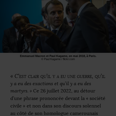
Emmanuel Macron et Paul Kagame, en mai 2018, à Paris.
© Paul Kagame / flickr.com
«
C’est clair qu’il y a eu une guerre, qu’il
y a eu des exactions et qu’il y a eu des
martyrs.
»
Ce 26 juillet 2022, au détour
d’une phrase prononcée devant la «
société
civile
» et non dans son discours solennel
au côté de son homologue camerounais