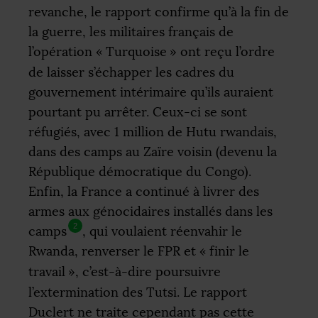
revanche, le rapport confirme qu’à la fin de
la guerre, les militaires français de
l’opération «
Turquoise
» ont reçu l’ordre
de laisser s’échapper les cadres du
gouvernement intérimaire qu’ils auraient
pourtant pu arrêter. Ceux-ci se sont
réfugiés, avec 1 million de Hutu rwandais,
dans des camps au Zaïre voisin (devenu la
République démocratique du Congo).
Enfin, la France a continué à livrer des
armes aux génocidaires installés dans les
2
camps
, qui voulaient réenvahir le
Rwanda, renverser le
FPR
et «
finir le
travail
», c’est-à-dire poursuivre
l’extermination des Tutsi. Le rapport
Duclert ne traite cependant pas cette