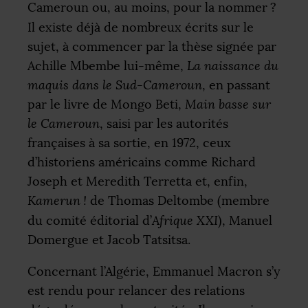
Cameroun ou, au moins, pour la nommer
?
Il existe déjà de nombreux écrits sur le
sujet, à commencer par la thèse signée par
Achille Mbembe lui-même,
La naissance du
maquis dans le Sud-Cameroun
, en passant
par le livre de Mongo Beti,
Main basse sur
le Cameroun
, saisi par les autorités
françaises à sa sortie, en 1972, ceux
d’historiens américains comme Richard
Joseph et Meredith Terretta et, enfin,
Kamerun
!
de Thomas Deltombe (membre
du comité éditorial d’
Afrique
XXI
), Manuel
Domergue et Jacob Tatsitsa.
Concernant l’Algérie, Emmanuel Macron s’y
est rendu pour relancer des relations