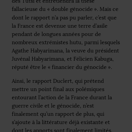
des Tutsi et entretiendra la thèse
fallacieuse du «
double génocide
». Mais ce
dont le rapport n’a pas pu parler, c’est que
la France est devenue une terre d’asile
pendant de longues années pour de
nombreux extrémistes hutu, parmi lesquels
Agathe Habyarimana, la veuve du président
Juvénal Habyarimana, et Félicien Kabuga,
réputé être le «
financier du génocide
».
Ainsi, le rapport Duclert, qui prétend
mettre un point final aux polémiques
entourant l’action de la France durant la
guerre civile et le génocide, n’est
finalement qu’un rapport de plus, qui
s’ajoute à la littérature déjà existante et
dont les apports sont finalement limités.