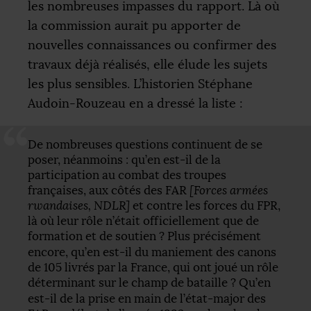
les nombreuses impasses du rapport. Là où
la commission aurait pu apporter de
nouvelles connaissances ou confirmer des
travaux déjà réalisés, elle élude les sujets
les plus sensibles. L’historien Stéphane
Audoin-Rouzeau en a dressé la liste :
De nombreuses questions continuent de se
poser, néanmoins : qu’en est-il de la
participation au combat des troupes
françaises, aux côtés des
FAR
[Forces armées
rwandaises,
NDLR
]
et contre les forces du
FPR
,
là où leur rôle n’était officiellement que de
formation et de soutien
? Plus précisément
encore, qu’en est-il du maniement des canons
de 105 livrés par la France, qui ont joué un rôle
déterminant sur le champ de bataille
? Qu’en
est-il de la prise en main de l’état-major des