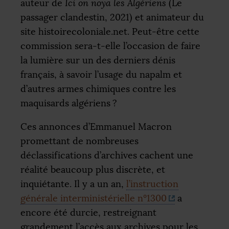
auteur de
Ici on noya les Algériens
(Le
passager clandestin, 2021) et animateur du
site histoirecoloniale.net. Peut-être cette
commission sera-t-elle l’occasion de faire
la lumière sur un des derniers dénis
français, à savoir l’usage du napalm et
d’autres armes chimiques contre les
maquisards algériens
?
Ces annonces d’Emmanuel Macron
promettant de nombreuses
déclassifications d’archives cachent une
réalité beaucoup plus discrète, et
inquiétante. Il y a un an,
l’instruction
générale interministérielle n°1300
a
encore été durcie, restreignant
grandement l’accès aux archives pour les