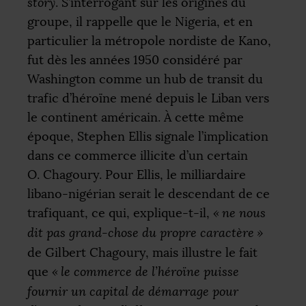
story
. S’interrogant sur les origines du
groupe, il rappelle que le Nigeria, et en
particulier la métropole nordiste de Kano,
fut dès les années 1950 considéré par
Washington comme un hub de transit du
trafic d’héroïne mené depuis le Liban vers
le continent américain. À cette même
époque, Stephen Ellis signale l’implication
dans ce commerce illicite d’un certain
O. Chagoury. Pour Ellis, le milliardaire
libano-nigérian serait le descendant de ce
trafiquant, ce qui, explique-t-il,
«
ne nous
dit pas grand-chose du propre caractère
»
de Gilbert Chagoury, mais illustre le fait
que
«
le commerce de l’héroïne puisse
fournir un capital de démarrage pour