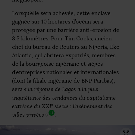
Lorsqu’elle sera achevée, cette enclave
gagnée sur 10 hectares d’océan sera
protégée par une barrière anti-érosion de
8,5 kilomètres. Pour Tim Cocks, ancien
chef du bureau de Reuters au Nigeria, Eko
Atlantic, qui abritera expatriés, membres
de la bourgeoise nigériane et sièges
d’entreprises nationales et internationales
(dont la filiale nigériane de
BNP
Paribas),
sera
«
la réponse de Lagos à la plus
inquiétante des tendances du capitalisme
e
extrême du
XXI
siècle : l’avènement des
11
villes privées
»
.