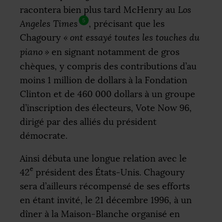
racontera bien plus tard McHenry au
Los
5
Angeles Times
, précisant que les
Chagoury
«
ont essayé toutes les touches du
piano
»
en signant notamment de gros
chèques, y compris des contributions d’au
moins 1 million de dollars à la Fondation
Clinton et de 460 000 dollars à un groupe
d’inscription des électeurs, Vote Now 96,
dirigé par des alliés du président
démocrate.
Ainsi débuta une longue relation avec le
e
42
président des États-Unis. Chagoury
sera d’ailleurs récompensé de ses efforts
en étant invité, le 21 décembre 1996, à un
dîner à la Maison-Blanche organisé en