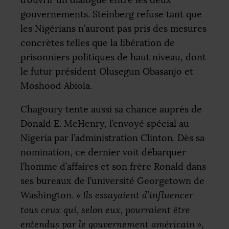
d’ouvrir un dialogue entre les deux
gouvernements. Steinberg refuse tant que
les Nigérians n’auront pas pris des mesures
concrètes telles que la libération de
prisonniers politiques de haut niveau, dont
le futur président Olusegun Obasanjo et
Moshood Abiola.
Chagoury tente aussi sa chance auprès de
Donald E. McHenry, l’envoyé spécial au
Nigeria par l’administration Clinton. Dès sa
nomination, ce dernier voit débarquer
l’homme d’affaires et son frère Ronald dans
ses bureaux de l’université Georgetown de
Washington.
«
Ils essayaient d’influencer
tous ceux qui, selon eux, pourraient être
entendus par le gouvernement américain
»
,