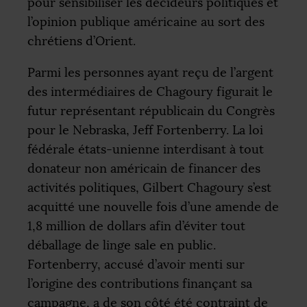
pour sensibiliser les décideurs politiques et
l’opinion publique américaine au sort des
chrétiens d’Orient.
Parmi les personnes ayant reçu de l’argent
des intermédiaires de Chagoury figurait le
futur représentant républicain du Congrès
pour le Nebraska, Jeff Fortenberry. La loi
fédérale états-unienne interdisant à tout
donateur non américain de financer des
activités politiques, Gilbert Chagoury s’est
acquitté une nouvelle fois d’une amende de
1,8 million de dollars afin d’éviter tout
déballage de linge sale en public.
Fortenberry, accusé d’avoir menti sur
l’origine des contributions finançant sa
campagne, a de son côté été contraint de