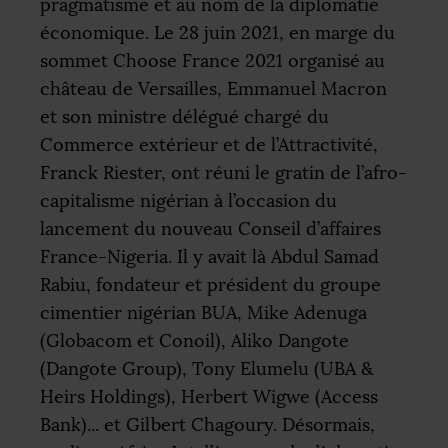
pragmatisme et au nom de la diplomatie
économique. Le 28 juin 2021, en marge du
sommet Choose France 2021 organisé au
château de Versailles, Emmanuel Macron
et son ministre délégué chargé du
Commerce extérieur et de l’Attractivité,
Franck Riester, ont réuni le gratin de l’afro-
capitalisme nigérian à l’occasion du
lancement du nouveau Conseil d’affaires
France-Nigeria. Il y avait là Abdul Samad
Rabiu, fondateur et président du groupe
cimentier nigérian
BUA
, Mike Adenuga
(Globacom et Conoil), Aliko Dangote
(Dangote Group), Tony Elumelu (
UBA
&
Heirs Holdings), Herbert Wigwe (Access
Bank)... et Gilbert Chagoury. Désormais,