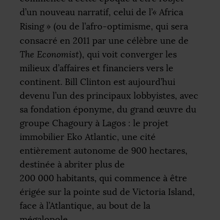
d’un nouveau narratif, celui de l’«
Africa
Rising
» (ou de l’afro-optimisme, qui sera
consacré en 2011 par une célèbre une de
The Economist
), qui voit converger les
milieux d’affaires et financiers vers le
continent. Bill Clinton est aujourd’hui
devenu l’un des principaux lobbyistes, avec
sa fondation éponyme, du grand œuvre du
groupe Chagoury à Lagos : le projet
immobilier Eko Atlantic, une cité
entièrement autonome de 900 hectares,
destinée à abriter plus de
200 000 habitants, qui commence à être
érigée sur la pointe sud de Victoria Island,
face à l’Atlantique, au bout de la
mégalopole.