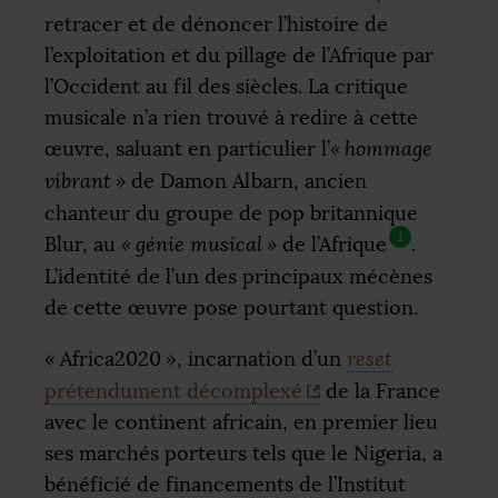
retracer et de dénoncer l’histoire de
l’exploitation et du pillage de l’Afrique par
l’Occident au fil des siècles. La critique
musicale n’a rien trouvé à redire à cette
œuvre, saluant en particulier l’
«
hommage
vibrant
»
de Damon Albarn, ancien
chanteur du groupe de pop britannique
1
Blur, au
«
génie musical
»
de l’Afrique
.
L’identité de l’un des principaux mécènes
de cette œuvre pose pourtant question.
«
Africa2020
», incarnation d’un
reset
prétendument décomplexé
de la France
avec le continent africain, en premier lieu
ses marchés porteurs tels que le Nigeria, a
bénéficié de financements de l’Institut