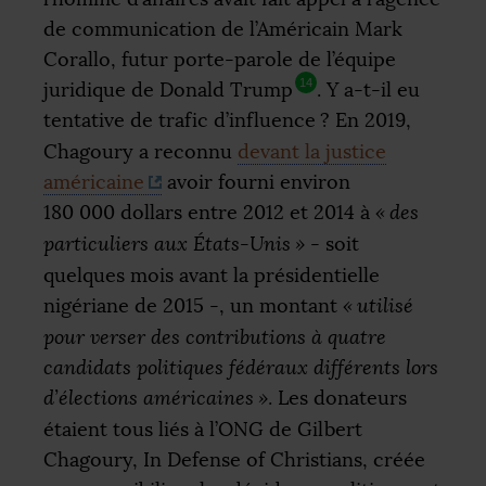
de communication de l’Américain Mark
Corallo, futur porte-parole de l’équipe
14
juridique de Donald Trump
. Y a-t-il eu
tentative de trafic d’influence
? En 2019,
Chagoury a reconnu
devant la justice
américaine
avoir fourni environ
180 000 dollars entre 2012 et 2014 à
«
des
particuliers aux États-Unis
»
- soit
quelques mois avant la présidentielle
nigériane de 2015 -, un montant
«
utilisé
pour verser des contributions à quatre
candidats politiques fédéraux différents lors
d’élections américaines
»
. Les donateurs
étaient tous liés à l’
ONG
de Gilbert
Chagoury, In Defense of Christians, créée