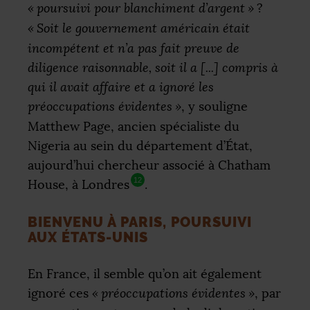
«
poursuivi pour blanchiment d’argent
»
?
«
Soit le gouvernement américain était
incompétent et n’a pas fait preuve de
diligence raisonnable, soit il a [...] compris à
qui il avait affaire et a ignoré les
préoccupations évidentes
»
, y souligne
Matthew Page, ancien spécialiste du
Nigeria au sein du département d’État,
aujourd’hui chercheur associé à Chatham
12
House, à Londres
.
BIENVENU À PARIS, POURSUIVI
AUX ÉTATS-UNIS
En France, il semble qu’on ait également
ignoré ces
«
préoccupations évidentes
»
, par