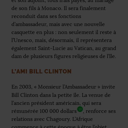
et son adjoint, tous frais payés, au mariage
de son fils à Monaco. Il sera finalement
reconduit dans ses fonctions
d’ambassadeur, mais avec une nouvelle
casquette en plus : non seulement il reste à
l’Unesco, mais, désormais, il représentera
également Saint-Lucie au Vatican, au grand
dam de plusieurs figures religieuses de l’île.
L’AMI BILL CLINTON
En 2003, «
Monsieur l’Ambassadeur
» invite
Bill Clinton dans la petite île. La venue de
l’ancien président américain, qui sera
10
rémunérée 100 000 dollars
, renforce ses
relations avec Chagoury. L’Afrique
commence à cette époque à être l’objet