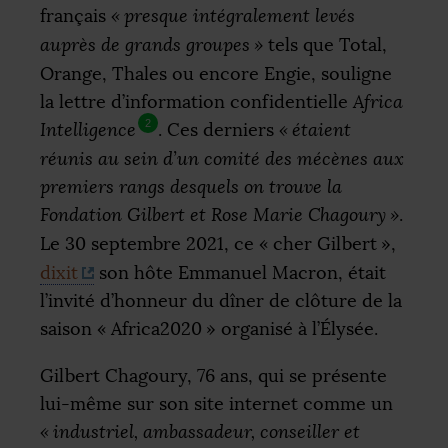
français
«
presque intégralement levés
auprès de grands groupes
»
tels que Total,
Orange, Thales ou encore Engie, souligne
la lettre d’information confidentielle
Africa
2
Intelligence
. Ces derniers
«
étaient
réunis au sein d’un comité des mécènes aux
premiers rangs desquels on trouve la
Fondation Gilbert et Rose Marie Chagoury
»
.
Le 30 septembre 2021, ce «
cher Gilbert
»,
dixit
son hôte Emmanuel Macron, était
l’invité d’honneur du dîner de clôture de la
saison «
Africa2020
» organisé à l’Élysée.
Gilbert Chagoury, 76 ans, qui se présente
lui-même sur son site internet comme un
«
industriel, ambassadeur, conseiller et