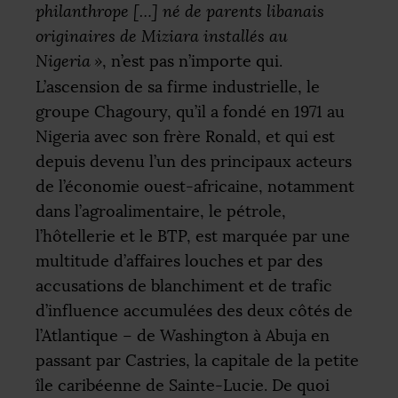
philanthrope […] né de parents libanais
originaires de Miziara installés au
Nigeria
»
, n’est pas n’importe qui.
L’ascension de sa firme industrielle, le
groupe Chagoury, qu’il a fondé en 1971 au
Nigeria avec son frère Ronald, et qui est
depuis devenu l’un des principaux acteurs
de l’économie ouest-africaine, notamment
dans l’agroalimentaire, le pétrole,
l’hôtellerie et le
BTP
, est marquée par une
multitude d’affaires louches et par des
accusations de blanchiment et de trafic
d’influence accumulées des deux côtés de
l’Atlantique – de Washington à Abuja en
passant par Castries, la capitale de la petite
île caribéenne de Sainte-Lucie. De quoi