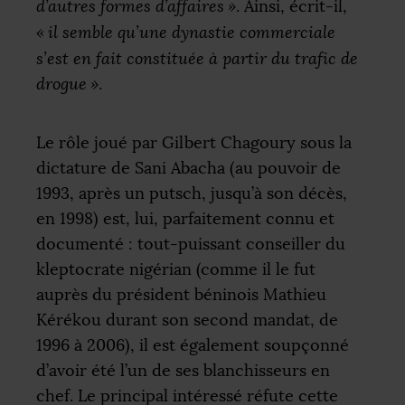
d’autres formes d’affaires
»
. Ainsi, écrit-il,
«
il semble qu’une dynastie commerciale
s’est en fait constituée à partir du trafic de
drogue
»
.
Le rôle joué par Gilbert Chagoury sous la
dictature de Sani Abacha (au pouvoir de
1993, après un putsch, jusqu’à son décès,
en 1998) est, lui, parfaitement connu et
documenté : tout-puissant conseiller du
kleptocrate nigérian (comme il le fut
auprès du président béninois Mathieu
Kérékou durant son second mandat, de
1996 à 2006), il est également soupçonné
d’avoir été l’un de ses blanchisseurs en
chef. Le principal intéressé réfute cette