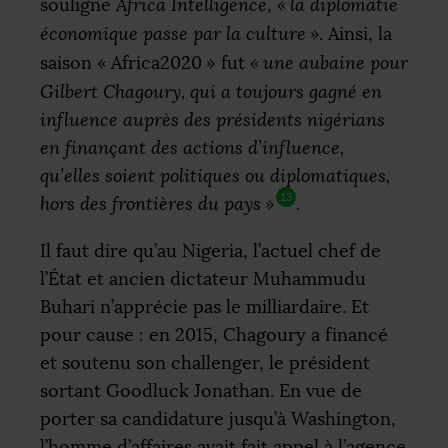
souligne
Africa Intelligence
,
«
la diplomatie
économique passe par la culture
»
. Ainsi, la
saison «
Africa2020
» fut
«
une aubaine pour
Gilbert Chagoury, qui a toujours gagné en
influence auprès des présidents nigérians
en finançant des actions d’influence,
qu’elles soient politiques ou diplomatiques,
13
hors des frontières du pays
»
.
Il faut dire qu’au Nigeria, l’actuel chef de
l’État et ancien dictateur Muhammudu
Buhari n’apprécie pas le milliardaire. Et
pour cause : en 2015, Chagoury a financé
et soutenu son challenger, le président
sortant Goodluck Jonathan. En vue de
porter sa candidature jusqu’à Washington,
l’homme d’affaires avait fait appel à l’agence