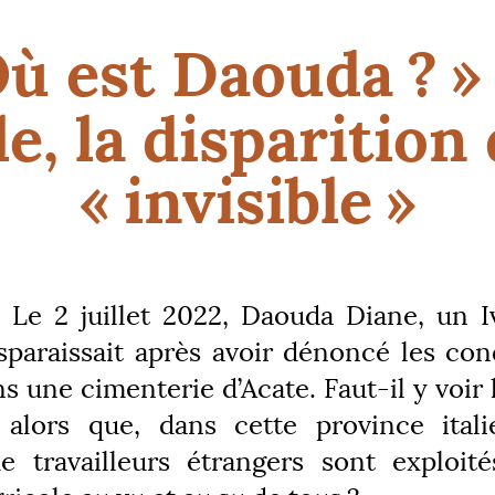
ù est Daouda
?
»
le, la disparition
«
invisible
»
Le 2 juillet 2022, Daouda Diane, un I
isparaissait après avoir dénoncé les con
ns une cimenterie d’Acate. Faut-il y voir
 alors que, dans cette province ital
de travailleurs étrangers sont exploit