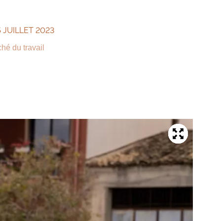
5 JUILLET 2023
hé du travail