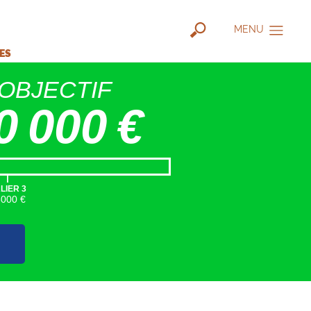
MENU
IES
OBJECTIF
0 000 €
|
LIER 3
5000 €