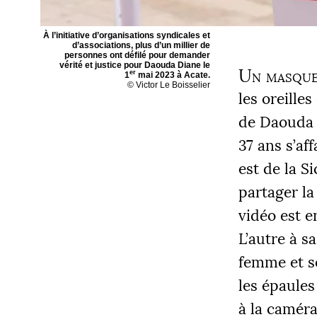
À l’initiative d’organisations syndicales et
d’associations, plus d’un millier de
personnes ont défilé pour demander
vérité et justice pour Daouda Diane le
Un masque 
er
1
mai 2023 à Acate.
© Victor Le Boisselier
les oreille
de Daouda D
37 ans s’af
est de la S
partager la
vidéo est e
L’autre à s
femme et so
les épaules
à la caméra