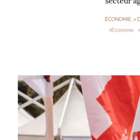
secteur ag
ÉCONOMIE
>
Économie