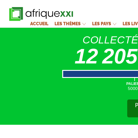
ACCUEIL
LES THÈMES
LES PAYS
LES LI
COLLECT
12 205
|
PALIE
5000