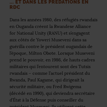
... ET DANS LES PRÉDATIONS EN
RDC
Dans les années 1980, des réfugiés rwandais
en Ouganda créent la Rwandese Alliance
for National Unity (
RANU
) et s’engagent
aux côtés de Yoweri Museveni dans sa
guérilla contre le président ougandais de
l’époque, Milton Obote. Lorsque Museveni
prend le pouvoir, en 1986, de hauts cadres
militaires qui l’entourent sont des Tutsis
rwandais – comme l’actuel président du
Rwanda, Paul Kagame, qui dirigeait la
sécurité militaire, ou Fred Rwigema
(décédé en 1990), qui deviendra secrétaire
d’État à la Défense puis conseiller du
président Museveni. Ils utilisent cette