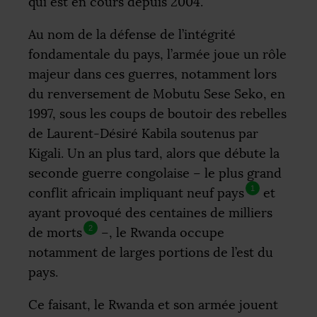
qui est en cours depuis 2004.
Au nom de la défense de l’intégrité
fondamentale du pays, l’armée joue un rôle
majeur dans ces guerres, notamment lors
du renversement de Mobutu Sese Seko, en
1997, sous les coups de boutoir des rebelles
de Laurent-Désiré Kabila soutenus par
Kigali. Un an plus tard, alors que débute la
seconde guerre congolaise – le plus grand
1
conflit africain impliquant neuf pays
et
ayant provoqué des centaines de milliers
2
de morts
–, le Rwanda occupe
notamment de larges portions de l’est du
pays.
Ce faisant, le Rwanda et son armée jouent