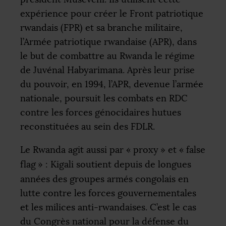
expérience pour créer le Front patriotique
rwandais (
FPR
) et sa branche militaire,
l’Armée patriotique rwandaise (
APR
), dans
le but de combattre au Rwanda le régime
de Juvénal Habyarimana. Après leur prise
du pouvoir, en 1994, l’
APR
, devenue l’armée
nationale, poursuit les combats en
RDC
contre les forces génocidaires hutues
reconstituées au sein des
FDLR
.
Le Rwanda agit aussi par «
proxy
» et «
false
flag
» : Kigali soutient depuis de longues
années des groupes armés congolais en
lutte contre les forces gouvernementales
et les milices anti-rwandaises. C’est le cas
du Congrès national pour la défense du