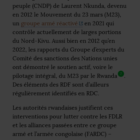
peuple (
CNDP
) de Laurent Nkunda, devenu
en 2012 le Mouvement du 23 mars (M23),
un
groupe armé réactivé
en 2021 qui
contrôle actuellement de larges portions
du Nord-Kivu. Aussi bien en 2012 qu’en
2022, les rapports du Groupe d’experts du
Comité des sanctions des Nations unies
ont démontré le soutien actif, voire le
7
pilotage intégral, du M23 par le Rwanda
.
Des éléments des
RDF
sont d’ailleurs
régulièrement identifiés en
RDC
.
Les autorités rwandaises justifient ces
interventions pour lutter contre les
FDLR
et les alliances passées entre ce groupe
armé et l’armée congolaise (
FARDC
) –