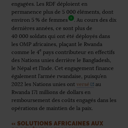
engagées. Les
RDF
déploient en
permanence plus de 5 000 éléments, dont
8
environ 5
% de femmes
. Au cours des dix
dernières années, ce sont plus de
40 000 soldats qui ont été déployés dans
les
OMP
africaines, plaçant le Rwanda
e
comme le 4
pays contributeur en effectifs
des Nations unies derrière le Bangladesh,
le Népal et l’Inde. Cet engagement finance
également l’armée rwandaise, puisqu’en
2022 les Nations unies ont
versé
au
Rwanda 171 millions de dollars en
remboursement des coûts engagés dans les
opérations de maintien de la paix.
«
SOLUTIONS AFRICAINES AUX