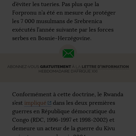
d’éviter les tueries. Pas plus que la
Forpronu n’a été en mesure de protéger
les 7 000 musulmans de Srebrenica
exécutés l’année suivante par les forces
serbes en Bosnie-Herzégovine.
ABONNEZ-VOUS
GRATUITEMENT
À
LA
LETTRE D’INFORMATION
HEBDOMADAIRE D’AFRIQUE XXI
Conformément à cette doctrine, le Rwanda
s’est
impliqué
dans les deux premières
guerres en République démocratique du
Congo (
RDC
, 1996-1997 et 1998-2002) et
demeure un acteur de la guerre du Kivu