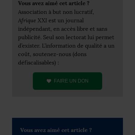
Vous avez aimé cet article
?
Association à but non lucratif,
Afrique
XXI
est un journal
indépendant, en accès libre et sans
publicité. Seul son lectorat lui permet
d’exister. L’information de qualité a un
coût, soutenez-nous (dons
défiscalisables) :
FAIRE
UN
DON
Vous avez aimé cet article ?