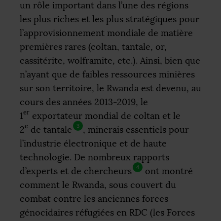
un rôle important dans l’une des régions
les plus riches et les plus stratégiques pour
l’approvisionnement mondiale de matière
premières rares (coltan, tantale, or,
cassitérite, wolframite, etc.). Ainsi, bien que
n’ayant que de faibles ressources minières
sur son territoire, le Rwanda est devenu, au
cours des années 2013-2019, le
er
1
exportateur mondial de coltan et le
e
3
2
de tantale
, minerais essentiels pour
l’industrie électronique et de haute
technologie. De nombreux rapports
4
d’experts et de chercheurs
ont montré
comment le Rwanda, sous couvert du
combat contre les anciennes forces
génocidaires réfugiées en
RDC
(les Forces