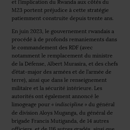
et l’implication du Rwanda aux côtés du
M23 portent préjudice à cette stratégie
patiemment construite depuis trente ans.
En juin 2023, le gouvernement rwandais a
procédé à de profonds remaniements dans
le commandement des
RDF
(avec
notamment le remplacement du ministre
de la Défense, Albert Murasira, et des chefs
d’état-major des armées et de l’armée de
terre), ainsi que dans le renseignement
militaire et la sécurité intérieure. Les
autorités ont également annoncé le
limogeage pour
«
indiscipline
»
du général
de division Aloys Muganga, du général de
brigade Francis Mutiganda, de 14 autres
officiers, et de 116 autres gradés, ainsi que