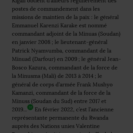
Kigali obtient d’ailleurs régulièrement des
postes de commandement dans les
missions de maintien de la paix : le général
Emmanuel Karenzi Karake est nommé
commandant adjoint de la Minuas (Soudan)
en janvier 2008
; le lieutenant-général
Patrick Nyamvumba, commandant de la
Minuad (Darfour) en 2009
; le général Jean-
Bosco Kazura, commandant de la force de
la Minusma (Mali) de 2013 à 2014
; le
général de corps d’armée Frank Mushyo
Kamanzi, commandant de la force de la
Minuss (Soudan du Sud) entre 2017 et
10
2019...
En février 2022, c’est l’ancienne
représentante permanente du Rwanda
auprès des Nations unies Valentine