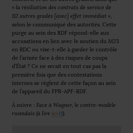
«
la résiliation des contrats de service de
112 autres gradés [avec] effet immédiat
»
,
selon le communiqué des autorités. Cette
purge au sein des
RDF
répond-elle aux
accusations en lien avec le soutien du M23
en
RDC
ou vise-t-elle à garder le contrôle
de l’armée face à des risques de coups
d’État
? Ce ne serait en tout cas pas la
première fois que des contestations
internes se règlent de cette façon au sein
de l’appareil du
FPR
-
APF
-
RDF
.
À suivre : Face à Wagner, le contre-modèle
rwandais (à lire
ici
).