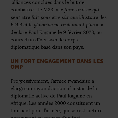
alliances conclues dans le but de
combattre... le M23.
«
Je ferai tout ce qui
peut être fait pour être sûr que l’histoire des
FDLR
et le génocide ne reviennent plus
»
, a
déclaré Paul Kagame le 9 février 2023, au
cours d’un dîner avec le corps
diplomatique basé dans son pays.
UN FORT ENGAGEMENT DANS LES
OMP
Progressivement, l’armée rwandaise a
élargi son rayon d’action à l’instar de la
diplomatie active de Paul Kagame en
Afrique. Les années 2000 constituent un
tournant pour l’armée, qui se restructure
notamment au travers d’un fort