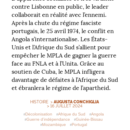
contre Lisbonne en public, le leader
collaborait en réalité avec l’ennemi.
Après la chute du régime fasciste
portugais, le 25 avril 1974, le conflit en
Angola s’internationalise. Les États-
Unis et l’Afrique du Sud s’allient pour
empêcher le
MPLA
de gagner la guerre
face au
FNLA
et à l’Unita. Grâce au
soutien de Cuba, le
MPLA
infligera
davantage de défaites à l’Afrique du Sud
et ébranlera le régime de l’apartheid.
HISTOIRE
>
AUGUSTA CONCHIGLIA
> 16 JUILLET 2024
Décolonisation
Afrique du Sud
Angola
Guerre d’indépendance
Guinée-Bissau
Mozambique
Portugal