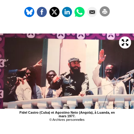
Fidel Castro (Cuba) et Agostino Neto (Angola), à Luanda, en
mars 1977.
© Archives personnelles