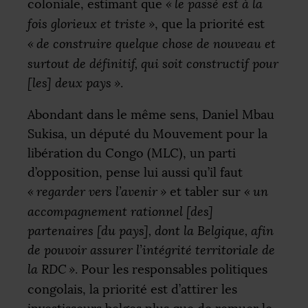
coloniale, estimant que
«
le passé est à la
fois glorieux et triste
»
, que la priorité est
«
de construire quelque chose de nouveau et
surtout de définitif, qui soit constructif pour
[les] deux pays
»
.
Abondant dans le même sens, Daniel Mbau
Sukisa, un député du Mouvement pour la
libération du Congo (
MLC
), un parti
d’opposition, pense lui aussi qu’il faut
«
regarder vers l’avenir
»
et tabler sur
«
un
accompagnement rationnel [des]
partenaires [du pays], dont la Belgique, afin
de pouvoir assurer l’intégrité territoriale de
la
RDC
»
. Pour les responsables politiques
congolais, la priorité est d’attirer les