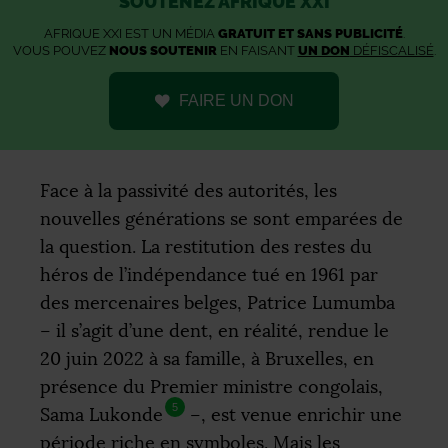
SOUTENEZ AFRIQUE XXI
AFRIQUE XXI EST UN MÉDIA
GRATUIT ET SANS PUBLICITÉ
.
VOUS POUVEZ
NOUS SOUTENIR
EN FAISANT
UN DON
DÉFISCALISÉ
.
FAIRE UN DON
Face à la passivité des autorités, les
nouvelles générations se sont emparées de
la question. La restitution des restes du
héros de l’indépendance tué en 1961 par
des mercenaires belges, Patrice Lumumba
– il s’agit d’une dent, en réalité, rendue le
20 juin 2022 à sa famille, à Bruxelles, en
présence du Premier ministre congolais,
5
Sama Lukonde
–, est venue enrichir une
période riche en symboles. Mais les