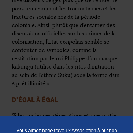
investisseurs belges plus que de remuer le
passé en évoquant les traumatismes et les
fractures sociales nés de la période
coloniale. Ainsi, plutôt que d’entamer des
discussions officielles sur les crimes de la
colonisation, l’État congolais semble se
contenter de symboles, comme la
restitution par le roi Philippe d’un masque
kakungu (utilisé dans les rites d’initiation
au sein de l’ethnie Suku) sous la forme d’un
«
prêt illimité
».
D’ÉGAL À ÉGAL
Si les anciennes générations et une partie
de la classe politique peinent à
appréhender la question de la colonisation