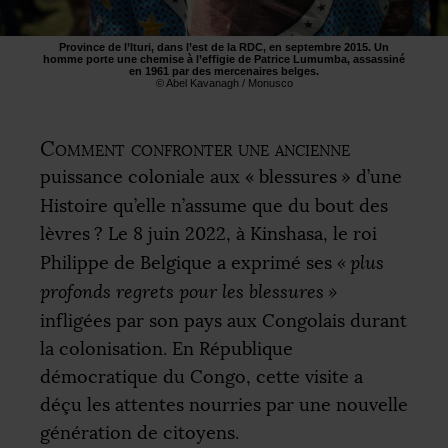
Province de l’Ituri, dans l’est de la
RDC
, en septembre 2015. Un
homme porte une chemise à l’effigie de Patrice Lumumba, assassiné
en 1961 par des mercenaires belges.
© Abel Kavanagh / Monusco
Comment confronter une ancienne
puissance coloniale aux «
blessures
» d’une
Histoire qu’elle n’assume que du bout des
lèvres
? Le 8 juin 2022, à Kinshasa, le roi
Philippe de Belgique a exprimé ses
«
plus
profonds regrets pour les blessures
»
infligées par son pays aux Congolais durant
la colonisation. En République
démocratique du Congo, cette visite a
déçu les attentes nourries par une nouvelle
génération de citoyens.