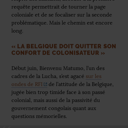
requête permettrait de tourner la page
coloniale et de se focaliser sur la seconde
problématique. Mais le chemin est encore
long.
«
LA BELGIQUE DOIT QUITTER SON
CONFORT DE COLONISATEUR
»
Début juin, Bienvenu Matumo, l’un des
cadres de la Lucha, s’est agacé
sur les
ondes de
RFI
de l’attitude de la Belgique,
jugée bien trop timide face à son passé
colonial, mais aussi de la passivité du
gouvernement congolais quant aux
questions mémorielles.