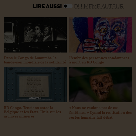
LIRE AUSSI
DU MÊME AUTEUR
ÉDITORIAL
Dans le Congo de Lumumba, la
L’enfer des personnes condamnées
bande-son mondiale de la solidarité
à mort en
RD
Congo
ANALYSE
RD
Congo. Tensions entre la
«
Nous ne voulons pas de ces
Belgique et les États-Unis sur les
fantômes.
» Quand la restitution des
archives minières
restes humains fait débat