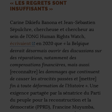
«
LES REGRETS SONT
INSUFFISANTS
»
Carine Dikiefu Banona et Jean-Sébastien
Sépulchre, chercheuse et chercheur au
sein de l’
ONG
Human Rights Watch,
écrivaient
en 2020 que
«
la Belgique
devrait désormais ouvrir des discussions sur
des réparations, notamment des
compensations financières, mais aussi
[reconnaître]
les dommages que continuent
de causer les atrocités passées et
[mettre]
fin à toute déformation de l’Histoire
»
. Une
exigence partagée par la sénatrice du Parti
du peuple pour la reconstruction et la
démocratie (
PPRD
), Francine Muyumba,