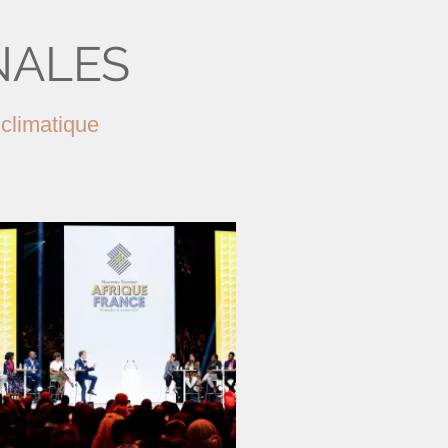
NALES
 climatique