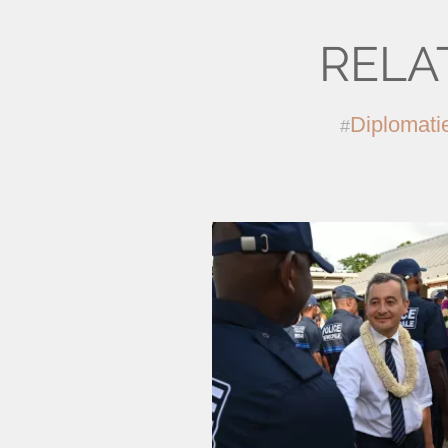
RELA
Diplomati