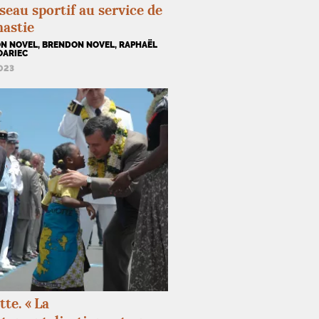
seau sportif au service de
nastie
N NOVEL, BRENDON NOVEL, RAPHAËL
OARIEC
2023
te. «
La