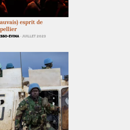
auvais) esprit de
ellier
ESSO-EVINA
· JUILLET 2023