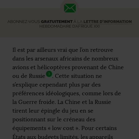
ABONNEZ-VOUS
GRATUITEMENT
À
LA
LETTRE D’INFORMATION
HEBDOMADAIRE D’AFRIQUE XXI
Il est par ailleurs vrai que l’on retrouve
dans les arsenaux africains de nombreux
avions et hélicoptères provenant de Chine
3
ou de Russie
. Cette situation ne
s’explique cependant plus par des
préférences idéologiques, comme lors de
la Guerre froide. La Chine et la Russie
tirent leur épingle du jeu en se
positionnant sur le créneau des
équipements «
low cost
». Pour certains
États aux budgets limités, les appareils