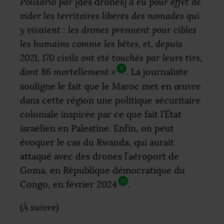
Polisario par
[des drones]
a eu pour effet de
vider les territoires libérés des nomades qui
y vivaient : les drones prennent pour cibles
les humains comme les bêtes, et, depuis
2021, 170 civils ont été touchés par leurs tirs,
9
dont 86 mortellement
»
. La journaliste
souligne le fait que le Maroc met en œuvre
dans cette région une politique sécuritaire
coloniale inspirée par ce que fait l’État
israélien en Palestine. Enfin, on peut
évoquer le cas du Rwanda, qui aurait
attaqué avec des drones l’aéroport de
Goma, en République démocratique du
10
Congo, en février 2024
.
(À suivre)