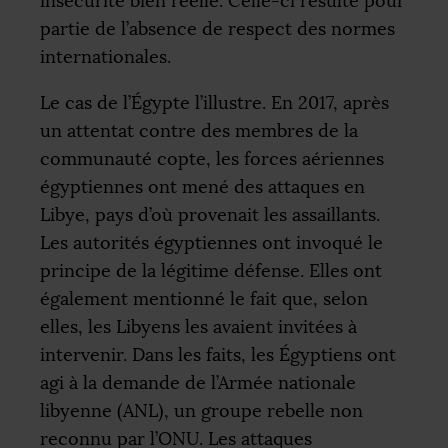
insécurité bien réelle. Celle-ci résulte pour
partie de l’absence de respect des normes
internationales.
Le cas de l’Égypte l’illustre. En 2017, après
un attentat contre des membres de la
communauté copte, les forces aériennes
égyptiennes ont mené des attaques en
Libye, pays d’où provenait les assaillants.
Les autorités égyptiennes ont invoqué le
principe de la légitime défense. Elles ont
également mentionné le fait que, selon
elles, les Libyens les avaient invitées à
intervenir. Dans les faits, les Égyptiens ont
agi à la demande de l’Armée nationale
libyenne (
ANL
), un groupe rebelle non
reconnu par l’
ONU
. Les attaques