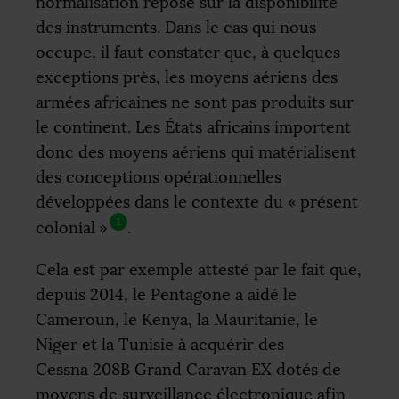
normalisation repose sur la disponibilité
des instruments. Dans le cas qui nous
occupe, il faut constater que, à quelques
exceptions près, les moyens aériens des
armées africaines ne sont pas produits sur
le continent. Les États africains importent
donc des moyens aériens qui matérialisent
des conceptions opérationnelles
développées dans le contexte du «
présent
1
colonial
»
.
Cela est par exemple attesté par le fait que,
depuis 2014, le Pentagone a aidé le
Cameroun, le Kenya, la Mauritanie, le
Niger et la Tunisie à acquérir des
Cessna 208B Grand Caravan
EX
dotés de
moyens de surveillance électronique afin