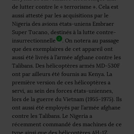
de lutter contre le «
terrorisme
». Cela est
aussi attesté par les acquisitions par le
Nigeria des avions états-uniens Embraer
Super Tucano, destinés à la lutte contre-
2
insurrectionnelle
. On notera au passage
que des exemplaires de cet appareil ont
aussi été livrés à l’armée afghane contre les
Talibans. Des hélicoptères armés
MD
-530F
ont par ailleurs été fournis au Kenya. La
première version de ces hélicoptères a
servi, au sein des forces états-uniennes,
lors de la guerre du Vietnam (1955-1975). Ils
ont aussi été employés par l’armée afghane
contre les Talibans. Le Nigeria a
récemment commandé des machines de ce
type ainsi que des hélicoptères
AH
-1Z