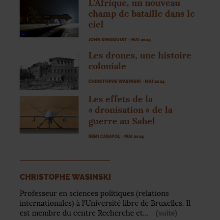
L’Afrique, un nouveau
champ de bataille dans le
ciel
JOHN RINGQUIST
· MAI 2024
Les drones, une histoire
coloniale
CHRISTOPHE WASINSKI
· MAI 2024
Les effets de la
«
dronisation
» de la
guerre au Sahel
RÉMI CARAYOL
· MAI 2024
CHRISTOPHE WASINSKI
Professeur en sciences politiques (relations
internationales) à l’Université libre de Bruxelles. Il
est membre du centre Recherche et…
(suite)