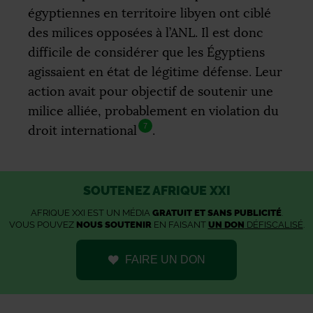
égyptiennes en territoire libyen ont ciblé
des milices opposées à l’
ANL
. Il est donc
difficile de considérer que les Égyptiens
agissaient en état de légitime défense. Leur
action avait pour objectif de soutenir une
milice alliée, probablement en violation du
7
droit international
.
SOUTENEZ AFRIQUE XXI
AFRIQUE XXI EST UN MÉDIA
GRATUIT ET SANS PUBLICITÉ
.
VOUS POUVEZ
NOUS SOUTENIR
EN FAISANT
UN DON
DÉFISCALISÉ
.
FAIRE UN DON