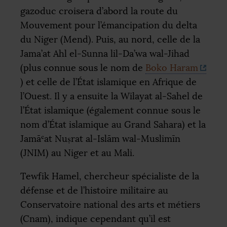
gazoduc croisera d’abord la route du
Mouvement pour l’émancipation du delta
du Niger (Mend). Puis, au nord, celle de la
Jama’at Ahl el-Sunna lil-Da’wa wal-Jihad
(plus connue sous le nom de
Boko Haram
) et celle de l’État islamique en Afrique de
l’Ouest. Il y a ensuite la Wilayat al-Sahel de
l’État islamique (également connue sous le
nom d’État islamique au Grand Sahara) et la
Jamāʿat Nuṣrat al-Islām wal-Muslimīn
(
JNIM
) au Niger et au Mali.
Tewfik Hamel, chercheur spécialiste de la
défense et de l’histoire militaire au
Conservatoire national des arts et métiers
(Cnam), indique cependant qu’il est