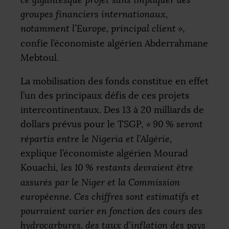
ce gigantesque projet sans impliquer des
groupes financiers internationaux,
notamment l’Europe, principal client
»
,
confie l’économiste algérien Abderrahmane
Mebtoul.
La mobilisation des fonds constitue en effet
l’un des principaux défis de ces projets
intercontinentaux. Des 13 à 20 milliards de
dollars prévus pour le
TSGP
,
«
90
% seront
répartis entre le Nigeria et l’Algérie
,
explique l’économiste algérien Mourad
Kouachi,
les 10
% restants devraient être
assurés par le Niger et la Commission
européenne. Ces chiffres sont estimatifs et
pourraient varier en fonction des cours des
hydrocarbures, des taux d’inflation des pays