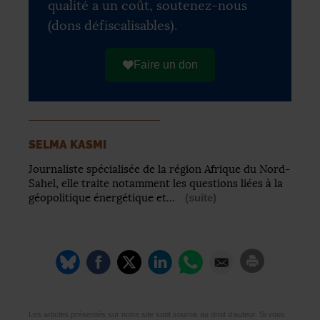
qualité a un coût, soutenez-nous
(dons défiscalisables).
Faire un don
SELMA KASMI
Journaliste spécialisée de la région Afrique du Nord-
Sahel, elle traite notamment les questions liées à la
géopolitique énergétique et…
(suite)
Les articles présentés sur notre site sont soumis au droit d’auteur. Si vous