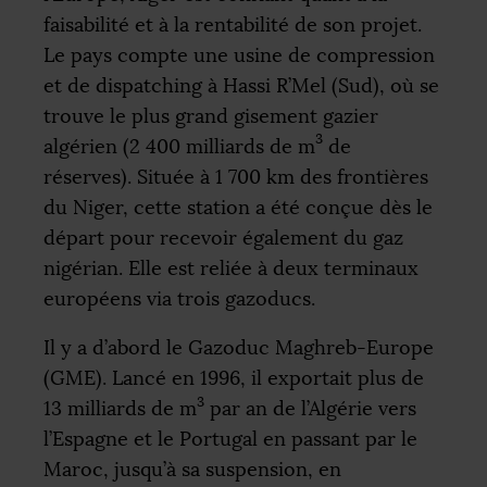
faisabilité et à la rentabilité de son projet.
Le pays compte une usine de compression
et de dispatching à Hassi R’Mel (Sud), où se
trouve le plus grand gisement gazier
3
algérien (2 400 milliards de m
de
réserves). Située à 1 700 km des frontières
du Niger, cette station a été conçue dès le
départ pour recevoir également du gaz
nigérian. Elle est reliée à deux terminaux
européens via trois gazoducs.
Il y a d’abord le Gazoduc Maghreb-Europe
(
GME
). Lancé en 1996, il exportait plus de
3
13 milliards de m
par an de l’Algérie vers
l’Espagne et le Portugal en passant par le
Maroc, jusqu’à sa suspension, en