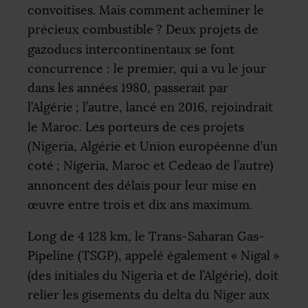
convoitises. Mais comment acheminer le
précieux combustible
? Deux projets de
gazoducs intercontinentaux se font
concurrence : le premier, qui a vu le jour
dans les années 1980, passerait par
l’Algérie
; l’autre, lancé en 2016, rejoindrait
le Maroc. Les porteurs de ces projets
(Nigeria, Algérie et Union européenne d’un
coté
; Nigeria, Maroc et Cedeao de l’autre)
annoncent des délais pour leur mise en
œuvre entre trois et dix ans maximum.
Long de 4 128 km, le Trans-Saharan Gas-
Pipeline (
TSGP
), appelé également «
Nigal
»
(des initiales du Nigeria et de l’Algérie), doit
relier les gisements du delta du Niger aux