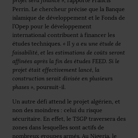
projet sera financé
»
, rapporte Francis
Perrin. Le chercheur précise que la Banque
islamique de développement et le Fonds de
l’Opep pour le développement
international contribuent à financer les
études techniques.
«
Il y a eu une étude de
faisabilité, et les estimations de coûts seront
affinées après la fin des études
FEED
. Si le
projet était effectivement lancé, la
construction serait divisée en plusieurs
phases
»
, poursuit-il.
Un autre défi attend le projet algérien, et
non des moindres : celui du risque
sécuritaire. En effet, le
TSGP
traversera des
zones dans lesquelles sont actifs de
nombreux groupes armés. Au Nigeria, le