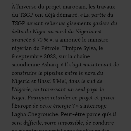
À l’inverse du projet marocain, les travaux
du
TSGP
ont déjà démarré.
«
La partie du
TSGP
devant relier les gisements gaziers du
delta du Niger au nord du Nigeria est
avancée à 70
%
»
, a annoncé le ministre
nigérian du Pétrole, Timipre Sylva, le
9 septembre 2022, sur la chaîne
saoudienne Asharq.
«
Il s’agit maintenant de
construire le pipeline entre le nord du
Nigeria et Hassi R’Mel, dans le sud de
l’Algérie, en traversant un seul pays, le
Niger. Pourquoi retarder ce projet et priver
l’Europe de cette énergie
?
»
s’interroge
Lagha Chegrouche. Peut-être parce qu’
«
il
sera difficile, voire impossible, de conduire