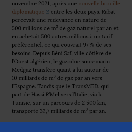
novembre 2021, après une
nouvelle brouille
diplomatique
entre les deux pays. Rabat
percevait une redevance en nature de
3
500 millions de m
de gaz naturel par an et
en achetait 500 autres millions à un tarif
préférentiel, ce qui couvrait 97
% de ses
besoins. Depuis Béni Saf, ville côtière de
l’Ouest algérien, le gazoduc sous-marin
Medgaz transfère quant à lui autour de
3
10 milliards de m
de gaz par an vers
l’Espagne. Tandis que le TransMED, qui
part de Hassi R’Mel vers l’Italie, via la
Tunisie, sur un parcours de 2 500 km,
3
transporte 32,7 milliards de m
par an.
Ces gazoducs assurent 70
% des