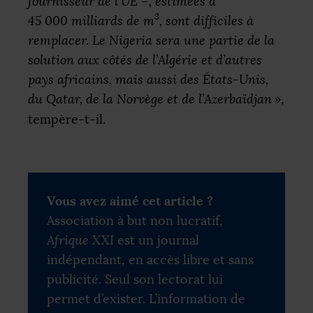
fournisseur de l’
UE
–, estimées à
3
45 000 milliards de m
, sont difficiles à
remplacer. Le Nigeria sera une partie de la
solution aux côtés de l’Algérie et d’autres
pays africains, mais aussi des États-Unis,
du Qatar, de la Norvège et de l’Azerbaïdjan
»
,
tempère-t-il.
Vous avez aimé cet article ?
Association à but non lucratif,
Afrique XXI
est un journal
indépendant, en accès libre et sans
publicité. Seul son lectorat lui
permet d’exister. L’information de