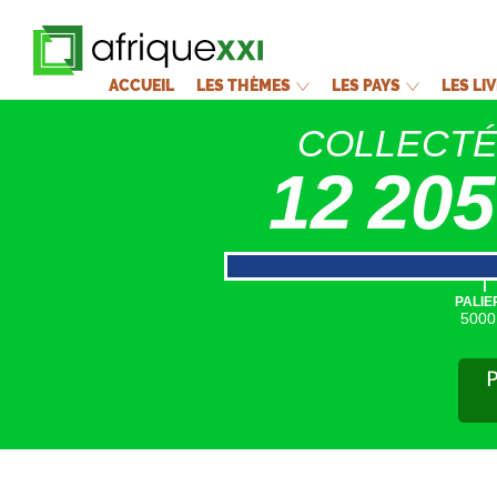
ACCUEIL
LES THÈMES
LES PAYS
LES LI
COLLECT
12 205
|
PALIE
5000