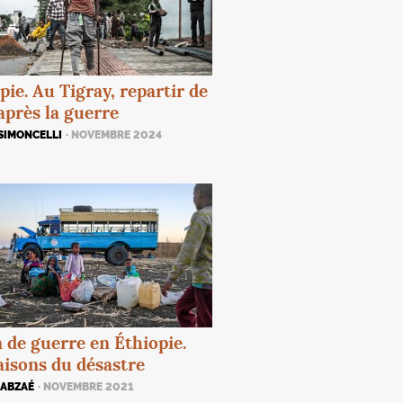
pie. Au Tigray, repartir de
après la guerre
SIMONCELLI
· NOVEMBRE 2024
 de guerre en Éthiopie.
aisons du désastre
LABZAÉ
· NOVEMBRE 2021