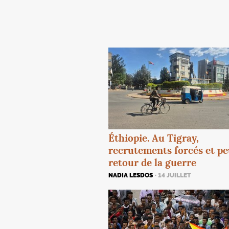
Éthiopie. Au Tigray,
recrutements forcés et pe
retour de la guerre
NADIA LESDOS
· 14 JUILLET