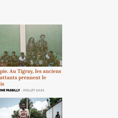
pie. Au Tigray, les anciens
ttants prennent le
is
NE PASSILLY
· JUILLET 2025