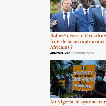
Bolloré devra-t-il restitue
fruit de la corruption aux
Africains
?
AGNÈS FAIVRE
· OCTOBRE 2025
Au Nigeria, le système car