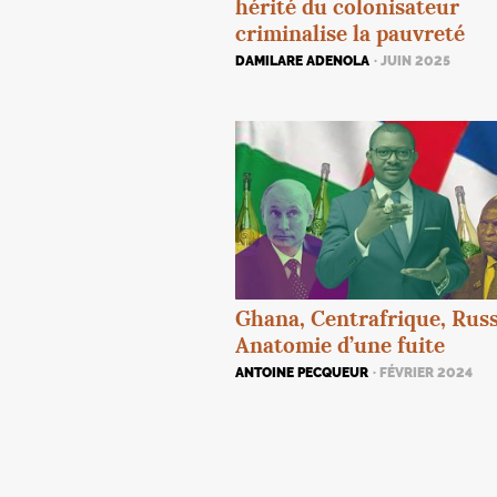
hérité du colonisateur
criminalise la pauvreté
DAMILARE ADENOLA
· JUIN 2025
Ghana, Centrafrique, Russi
Anatomie d’une fuite
ANTOINE PECQUEUR
· FÉVRIER 2024