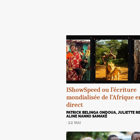
IShowSpeed ou l’écriture
mondialisée de l’Afrique e
direct
PATRICK BELINGA ONDOUA, JULIETTE RE
ALINE NANKO SAMAKÉ
· 22 MAI