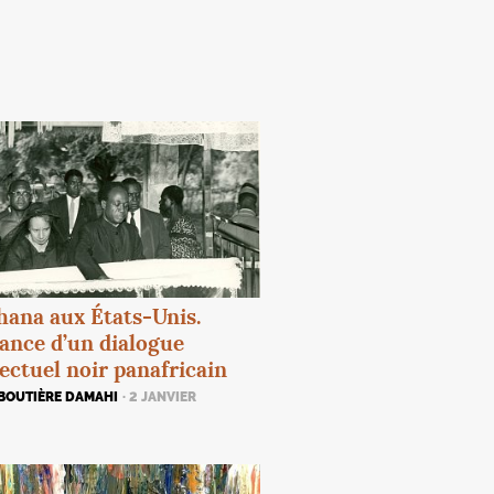
ana aux États-Unis.
ance d’un dialogue
lectuel noir panafricain
 BOUTIÈRE DAMAHI
· 2 JANVIER