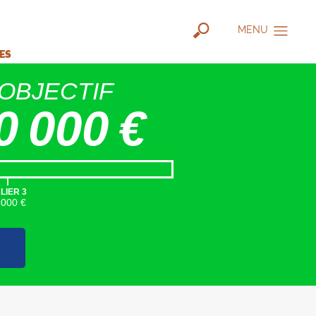
MENU
IES
OBJECTIF
0 000 €
|
LIER 3
5000 €