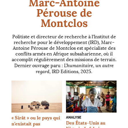
Marc-Antoine
Pérouse de
Montclos
Politiste et directeur de recherche à l’Institut de
recherche pour le développement (
IRD
), Marc-
Antoine Pérouse de Montclos est spécialiste des
conflits armés en Afrique subsaharienne, où il
accomplit régulièrement des missions de terrain.
L’humanitaire, un autre
Dernier ouvrage paru :
regard
,
IRD
Editions, 2025.
«
Sirât
» ou le pays qui
ANALYSE
Des États-Unis au
n’existait pas