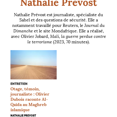
Nathalie Prevost
Nathalie Prévost est journaliste, spécialiste du
Sahel et des questions de sécurité. Elle a
Journal du
notamment travaillé pour Reuters, le
Dimanche
et le site Mondafrique. Elle a réalisé,
Mali, la guerre perdue contre
avec Olivier Jobard,
le terrorisme
(2023, 70 minutes).
ENTRETIEN
Otage, témoin,
journaliste : Olivier
Dubois raconte Al-
Qaïda au Maghreb
islamique
NATHALIE PREVOST