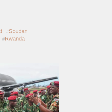
d
Soudan
Rwanda