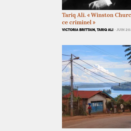
Tariq Ali. «
Winston Church
ce criminel
»
VICTORIA BRITTAIN, TARIQ ALI
· JUIN 2