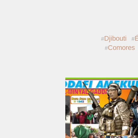
Djibouti
É
Comores