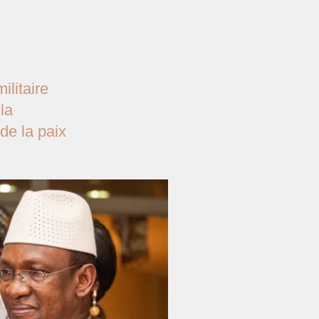
ilitaire
la
de la paix