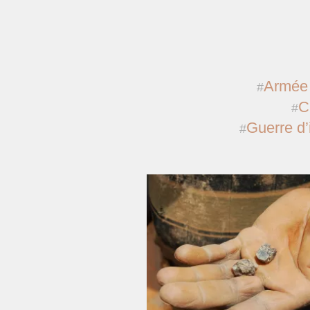
Armée
C
Guerre d